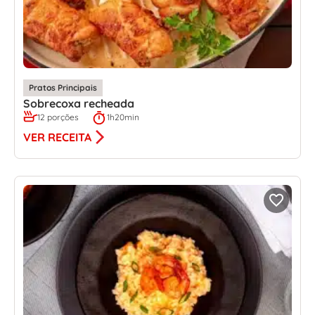
Pratos Principais
Sobrecoxa recheada
12 porções
1h20min
VER RECEITA