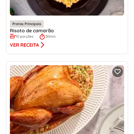
Pratos Principais
Risoto de camarão
10 porções
30min
VER RECEITA