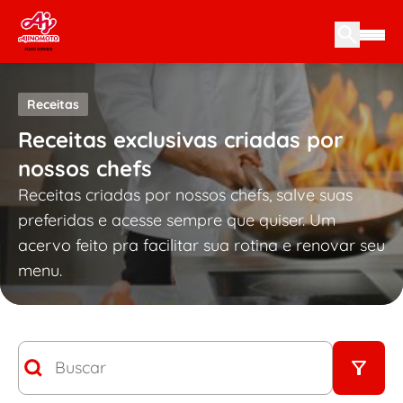
Skip to content
Receitas
Receitas exclusivas criadas por
nossos chefs
Receitas criadas por nossos chefs, salve suas
preferidas e acesse sempre que quiser. Um
acervo feito pra facilitar sua rotina e renovar seu
menu.
Busca
Search content