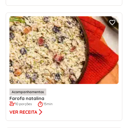
Acompanhamentos
Farofa natalina
10 porções
15min
VER RECEITA