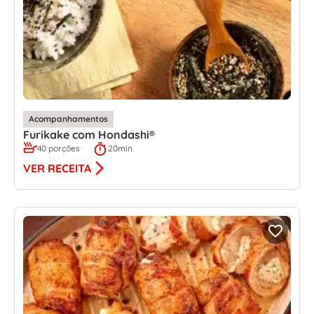
Acompanhamentos
Furikake com Hondashi®
40 porções
20min
VER RECEITA