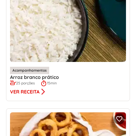
Acompanhamentos
Arroz branco prático
25 porções
15min
VER RECEITA