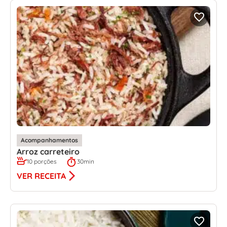
Acompanhamentos
Arroz carreteiro
10 porções
30min
VER RECEITA