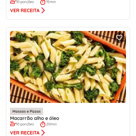
10 porções
15min
VER RECEITA
Massas e Pizzas
Macarrão alho e óleo
10 porções
20min
VER RECEITA