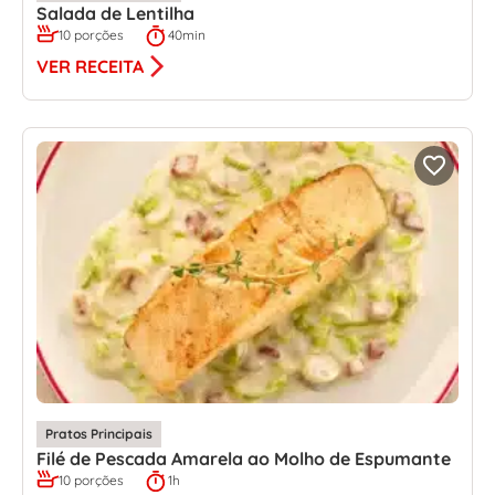
Salada de Lentilha
10 porções
40min
VER RECEITA
Pratos Principais
Filé de Pescada Amarela ao Molho de Espumante
10 porções
1h