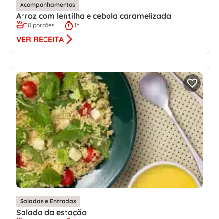
Acompanhamentos
Arroz com lentilha e cebola caramelizada
10 porções
1h
VER RECEITA
Saladas e Entradas
Salada da estação