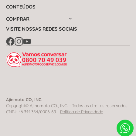
CONTEÚDOS
COMPRAR
VISITE NOSSAS REDES SOCIAIS
Ajinmoto CO, INC.
Copyright© Ajinomoto CO., INC. - Todos os direitos reservados.
CNPJ: 46.344.354/0006-69 -
Política de Privacidade