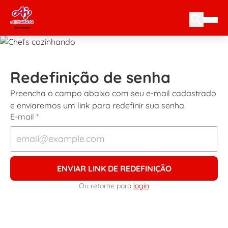
Redefinição de senha
Preencha o campo abaixo com seu e-mail cadastrado
e enviaremos um link para redefinir sua senha.
E-mail
*
ENVIAR LINK DE REDEFINIÇÃO
Ou retorne para
login