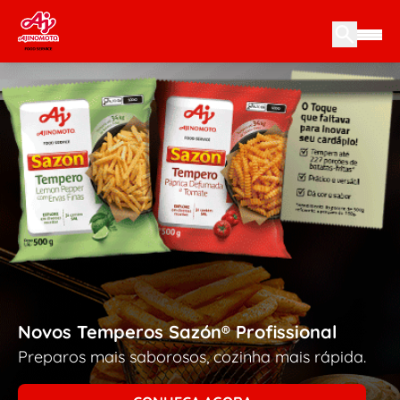
Skip to content
Novos Temperos Sazón® Profissional
Preparos mais saborosos, cozinha mais rápida.