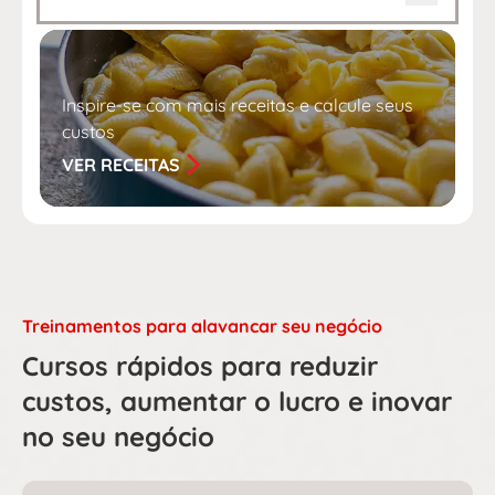
Inspire-se com mais receitas e calcule seus
custos
VER RECEITAS
Treinamentos para alavancar seu negócio
Cursos rápidos para reduzir
custos, aumentar o lucro e inovar
no seu negócio