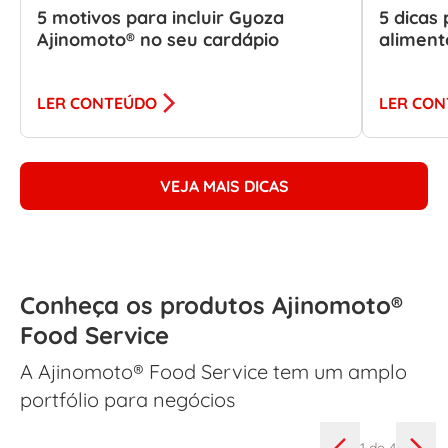
5 motivos para incluir Gyoza
5 dicas
Ajinomoto® no seu cardápio
aliment
LER CONTEÚDO
LER CO
VEJA MAIS DICAS
Conheça os produtos Ajinomoto®
Food Service
A Ajinomoto® Food Service tem um amplo
portfólio para negócios