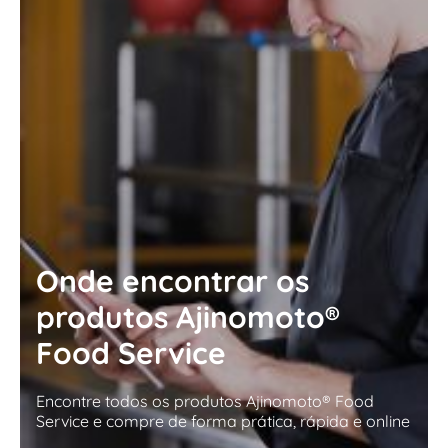
Onde encontrar os
produtos Ajinomoto®
Food Service
Encontre todos os produtos Ajinomoto® Food
Service e compre de forma prática, rápida e online