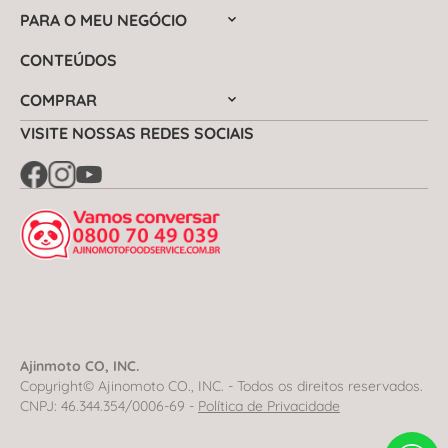
PARA O MEU NEGÓCIO
CONTEÚDOS
COMPRAR
VISITE NOSSAS REDES SOCIAIS
Ajinmoto CO, INC.
Copyright© Ajinomoto CO., INC. - Todos os direitos reservados.
CNPJ: 46.344.354/0006-69 -
Política de Privacidade