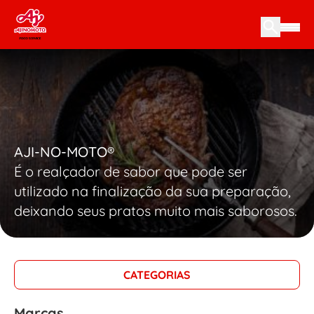
Skip to content
AJI-NO-MOTO®
É o realçador de sabor que pode ser
utilizado na finalização da sua preparação,
deixando seus pratos muito mais saborosos.
CATEGORIAS
Marcas