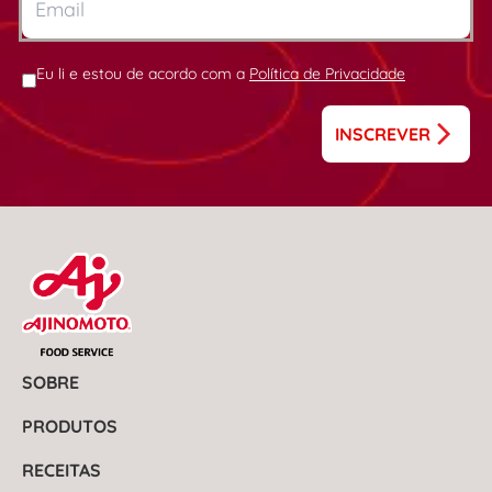
Eu li e estou de acordo com a
Política de Privacidade
INSCREVER
SOBRE
PRODUTOS
RECEITAS