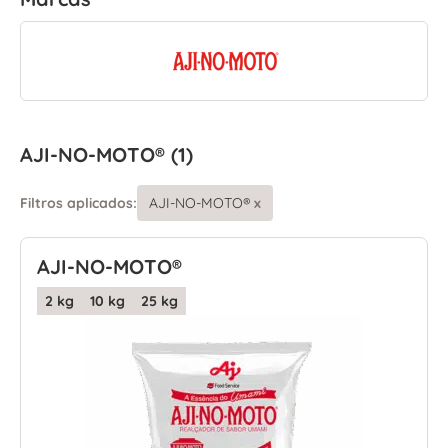
AJI-NO-MOTO® (1)
Filtros aplicados:
AJI-NO-MOTO®
x
AJI-NO-MOTO®
2 kg
10 kg
25 kg