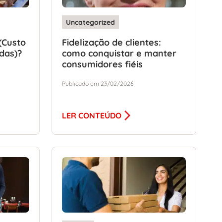
Uncategorized
(Custo
Fidelização de clientes:
das)?
como conquistar e manter
consumidores fiéis
Publicado em 23/02/2026
LER CONTEÚDO