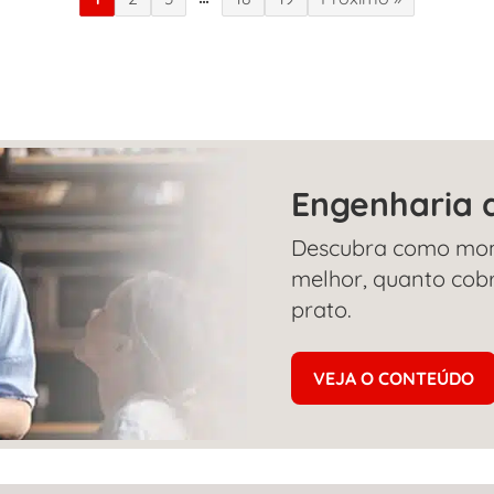
Engenharia 
Descubra como mon
melhor, quanto cob
prato.
VEJA O CONTEÚDO