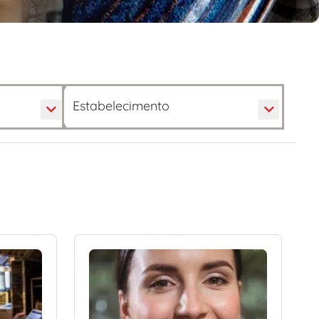
Estabelecimento
Estabelecimento
Padaria
(1)