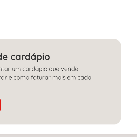
de cardápio
tar um cardápio que vende
rar e como faturar mais em cada