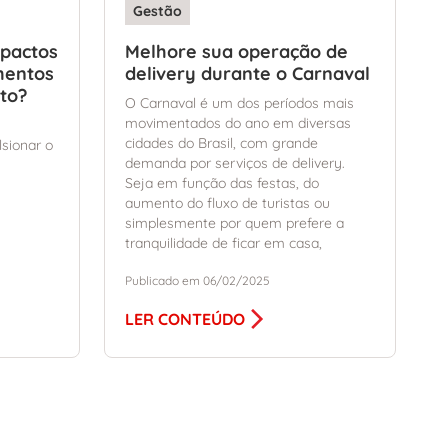
Gestão
mpactos
Melhore sua operação de
mentos
delivery durante o Carnaval
to?
O Carnaval é um dos períodos mais
movimentados do ano em diversas
cidades do Brasil, com grande
lsionar o
demanda por serviços de delivery.
Seja em função das festas, do
aumento do fluxo de turistas ou
simplesmente por quem prefere a
tranquilidade de ficar em casa,
Publicado em 06/02/2025
LER CONTEÚDO