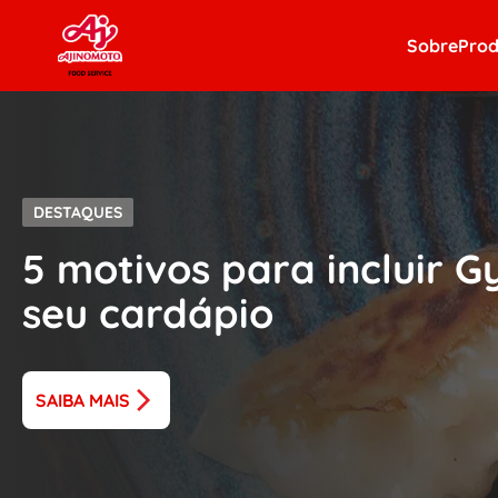
Skip to content
Sobre
Prod
DESTAQUES
5 motivos para incluir 
seu cardápio
SAIBA MAIS