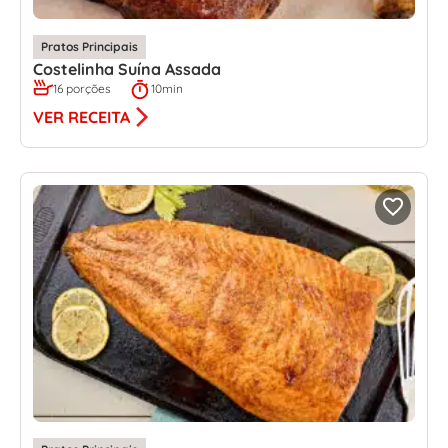
Pratos Principais
Costelinha Suína Assada
16 porções
10min
VER RECEITA