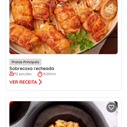
Pratos Principais
Sobrecoxa recheada
12 porções
1h20min
VER RECEITA