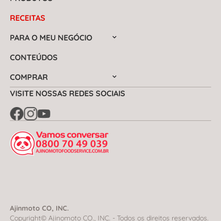
RECEITAS
PARA O MEU NEGÓCIO
CONTEÚDOS
COMPRAR
VISITE NOSSAS REDES SOCIAIS
Ajinmoto CO, INC.
Copyright© Ajinomoto CO., INC. - Todos os direitos reservados.