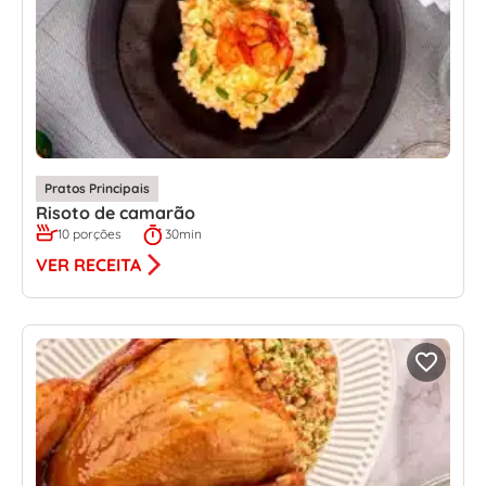
Pratos Principais
Risoto de camarão
10 porções
30min
VER RECEITA