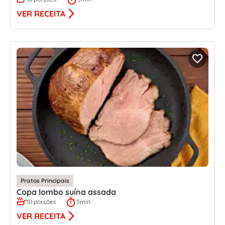
VER RECEITA
Pratos Principais
Copa lombo suína assada
10 porções
5min
VER RECEITA