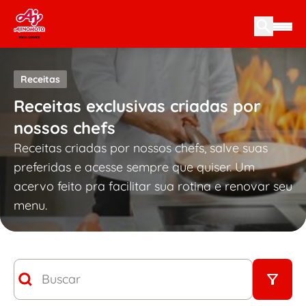
Skip to content
Receitas
Receitas exclusivas criadas por
nossos chefs
Receitas criadas por nossos chefs, salve suas
preferidas e acesse sempre que quiser. Um
acervo feito pra facilitar sua rotina e renovar seu
menu.
Busca
Search content