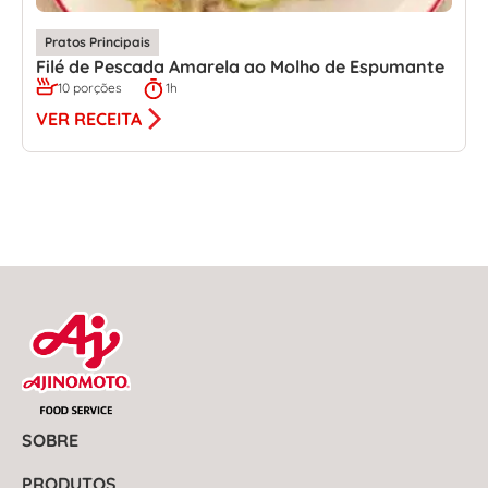
Pratos Principais
Filé de Pescada Amarela ao Molho de Espumante
10 porções
1h
VER RECEITA
SOBRE
PRODUTOS