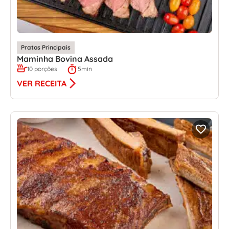
Pratos Principais
Maminha Bovina Assada
10 porções
5min
VER RECEITA