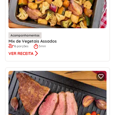
Acompanhamentos
Mix de Vegetais Assados
16 porções
5min
VER RECEITA