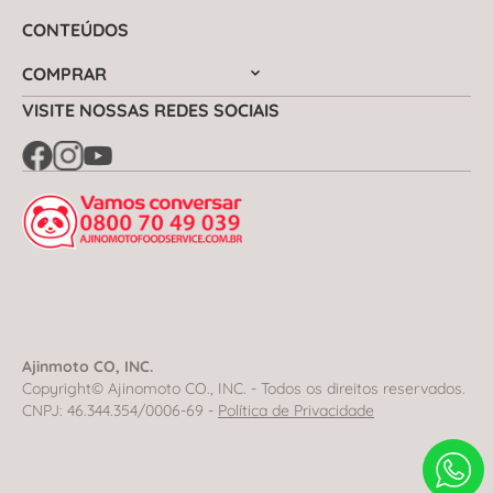
CONTEÚDOS
COMPRAR
VISITE NOSSAS REDES SOCIAIS
Ajinmoto CO, INC.
Copyright© Ajinomoto CO., INC. - Todos os direitos reservados.
CNPJ: 46.344.354/0006-69 -
Política de Privacidade