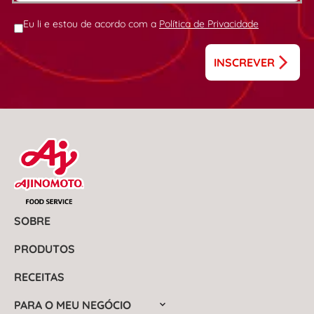
Eu li e estou de acordo com a
Política de Privacidade
INSCREVER
SOBRE
PRODUTOS
RECEITAS
PARA O MEU NEGÓCIO