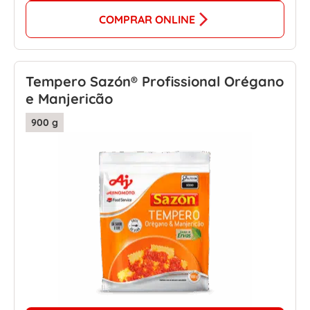
COMPRAR ONLINE
Tempero Sazón® Profissional Orégano
e Manjericão
900 g