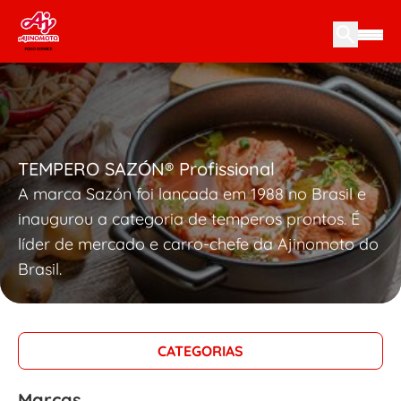
Skip to content
TEMPERO SAZÓN® Profissional
A marca Sazón foi lançada em 1988 no Brasil e
inaugurou a categoria de temperos prontos. É
líder de mercado e carro-chefe da Ajinomoto do
Brasil.
CATEGORIAS
Marcas