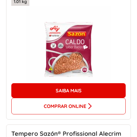
1.01 kg
SAIBA MAIS
COMPRAR ONLINE
Tempero Sazón® Profissional Alecrim