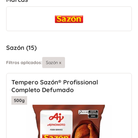
Sazón (15)
Filtros aplicados:
Sazón
x
Tempero Sazón® Profissional
Completo Defumado
500g