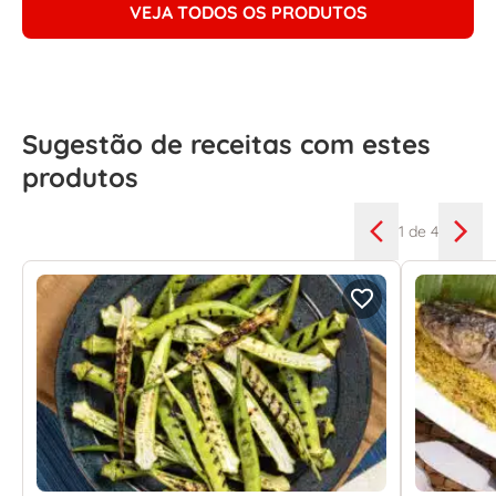
VEJA TODOS OS PRODUTOS
Sugestão de receitas com estes
produtos
1
de 4