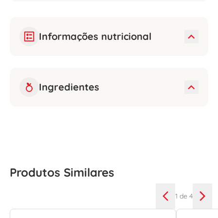
Informações nutricional
Ingredientes
Produtos Similares
1
de 4