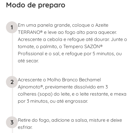
Modo de preparo
Em uma panela grande, coloque o Azeite
1
TERRANO® e leve ao fogo alto para aquecer.
Acrescente a cebola e refogue até dourar. Junte o
tomate, o palmito, o Tempero SAZÓN®
Profissional e o sal, e refogue por 5 minutos, ou
até secar.
Acrescente o Molho Branco Bechamel
2
Ajinomoto®, previamente dissolvido em 3
colheres (sopa) do leite, e o leite restante, e mexa
por 3 minutos, ou até engrossar.
Retire do fogo, adicione a salsa, misture e deixe
3
esfriar.