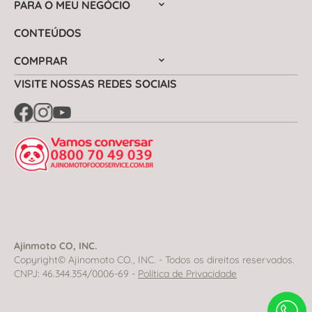
PARA O MEU NEGÓCIO
CONTEÚDOS
COMPRAR
VISITE NOSSAS REDES SOCIAIS
Ajinmoto CO, INC.
Copyright© Ajinomoto CO., INC. - Todos os direitos reservados.
CNPJ: 46.344.354/0006-69 -
Política de Privacidade