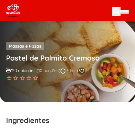
Skip to content
Massas e Pizzas
Pastel de Palmito Cremoso
20 unidades (10 porções)
30min
Ingredientes