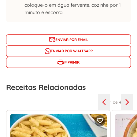
coloque-o em água fervente, cozinhe por 1
minuto e escorra.
ENVIAR POR EMAIL
ENVIAR POR WHATSAPP
IMPRIMIR
Receitas Relacionadas
1
de 4