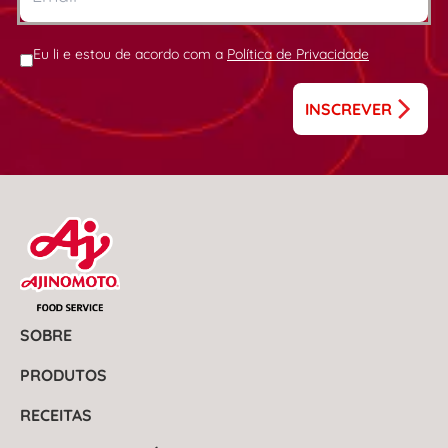
Eu li e estou de acordo com a
Política de Privacidade
INSCREVER
SOBRE
PRODUTOS
RECEITAS