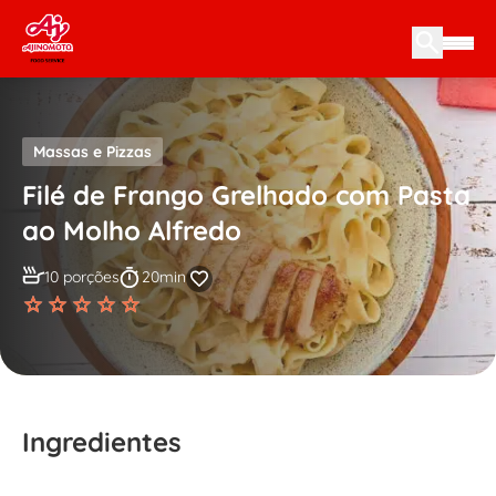
Skip to content
Massas e Pizzas
Filé de Frango Grelhado com Pasta
ao Molho Alfredo
10 porções
20min
Ingredientes