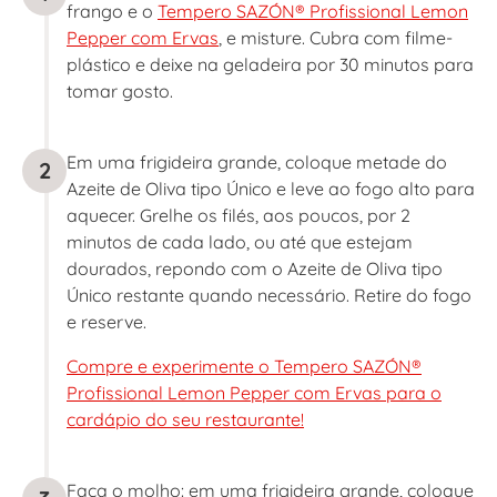
frango e o
Tempero SAZÓN® Profissional Lemon
Pepper com Ervas
, e misture. Cubra com filme-
plástico e deixe na geladeira por 30 minutos para
tomar gosto.
Em uma frigideira grande, coloque metade do
2
Azeite de Oliva tipo Único e leve ao fogo alto para
aquecer. Grelhe os filés, aos poucos, por 2
minutos de cada lado, ou até que estejam
dourados, repondo com o Azeite de Oliva tipo
Único restante quando necessário. Retire do fogo
e reserve.
Compre e experimente o Tempero SAZÓN®
Profissional Lemon Pepper com Ervas para o
cardápio do seu restaurante!
Faça o molho: em uma frigideira grande, coloque