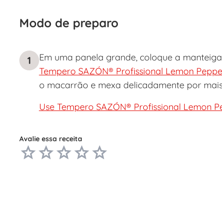
Modo de preparo
Em uma panela grande, coloque a manteiga e
1
Tempero SAZÓN® Profissional Lemon Peppe
o macarrão e mexa delicadamente por mais 2
Use Tempero SAZÓN® Profissional Lemon Pe
Avalie essa receita