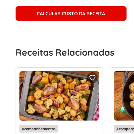
CALCULAR CUSTO DA RECEITA
Receitas Relacionadas
Acompanhamentos
Acompan