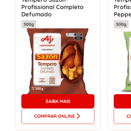
Profissional Completo
Profi
Defumado
Peppe
500g
500g
SAIBA MAIS
COMPRAR ONLINE
C