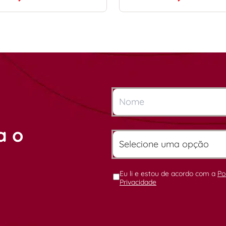
a o
Eu li e estou de acordo com a
Po
Privacidade