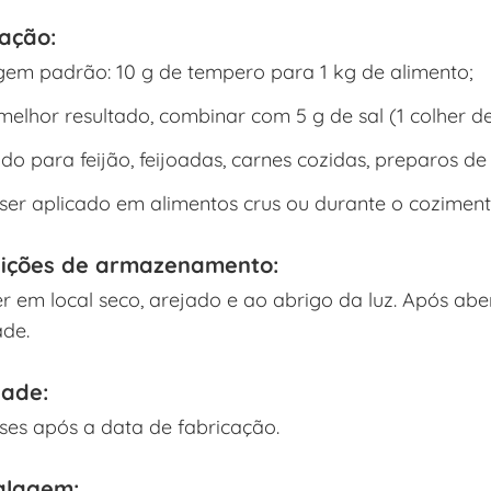
zação:
em padrão: 10 g de tempero para 1 kg de alimento;
melhor resultado, combinar com 5 g de sal (1 colher de
ado para feijão, feijoadas, carnes cozidas, preparos d
ser aplicado em alimentos crus ou durante o coziment
ições de armazenamento:
r em local seco, arejado e ao abrigo da luz. Após a
de.
dade:
ses após a data de fabricação.
lagem: