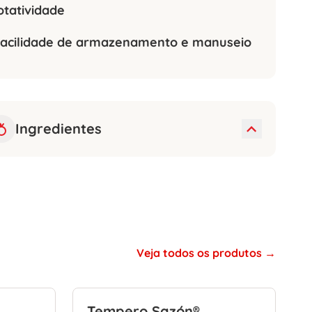
otatividade
acilidade de armazenamento e manuseio
Ingredientes
Veja todos os produtos
Tempero Sazón®