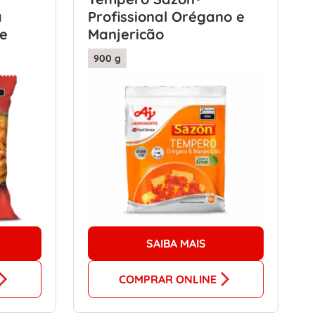
a
Profissional Orégano e
e
Manjericão
900 g
SAIBA MAIS
COMPRAR ONLINE