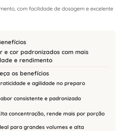
imento, com facilidade de dosagem e excelente
enefícios
r e cor padronizados com mais
idade e rendimento
eça os benefícios
raticidade e agilidade no preparo
abor consistente e padronizado
lta concentração, rende mais por porção
deal para grandes volumes e alta