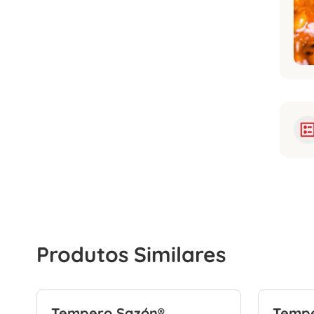
Produtos Similares
Tempero Sazón®
Tempe