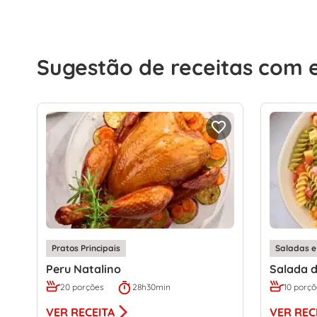
Sugestão de receitas com 
Pratos Principais
Saladas e
Peru Natalino
Salada 
20 porções
28h30min
10 porç
VER RECEITA
VER REC