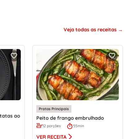
Veja todas as receitas
Pratos Principais
tatas ao
Peito de frango embrulhado
12 porções
55min
VER RECEITA