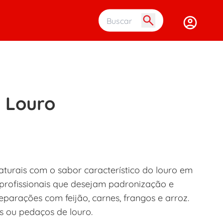
Buscar em 
l Louro
turais com o sabor característico do louro em
 profissionais que desejam padronização e
eparações com feijão, carnes, frangos e arroz.
s ou pedaços de louro.