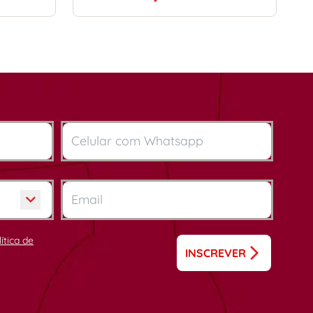
lítica de
INSCREVER