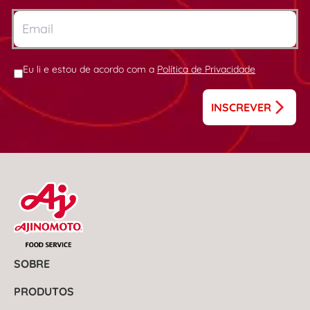
Eu li e estou de acordo com a
Política de Privacidade
INSCREVER
SOBRE
PRODUTOS