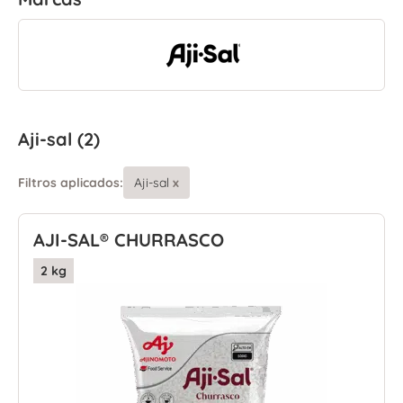
Aji-sal (2)
Filtros aplicados:
Aji-sal
x
AJI-SAL® CHURRASCO
2 kg