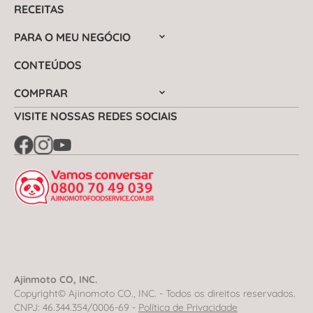
RECEITAS
PARA O MEU NEGÓCIO
CONTEÚDOS
COMPRAR
VISITE NOSSAS REDES SOCIAIS
Ajinmoto CO, INC.
Copyright© Ajinomoto CO., INC. - Todos os direitos reservados.
CNPJ: 46.344.354/0006-69 -
Política de Privacidade