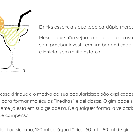
Drinks essenciais que todo cardápio merec
Mesmo que não sejam o forte de sua casa,
sem precisar investir em um bar dedicado.
clientela, sem muito esforço.
esse drinque e o motivo de sua popularidade são explicados 
para formar moléculas “inéditas” e deliciosas. O gim pode 
nte já está em sua geladeira. De qualquer forma, a velocid
ue compensa.
aiti ou siciliano; 120 ml de água tônica; 60 ml – 80 ml de gim