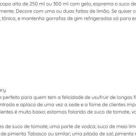
opo alto de 250 ml ou 300 ml com gelo, esprema o suco de m
mente. Decore com uma ou duas fatias de limão. Se quiser 
, tônica, e mantenha garrafas de gim refrigeradas só para e
ary
e perfeito para quem tem a felicidade de usufruir de longas fi
ntrada e aplaca de uma vez a sede e a fome de clientes impaci
ientes é muito baixo: estamos falando de suco de tomate, v
s de suco de tomate; uma parte de vodca; suco de meio limã
de pimenta Tabasco ou similar; uma pitada de sal; pimenta 