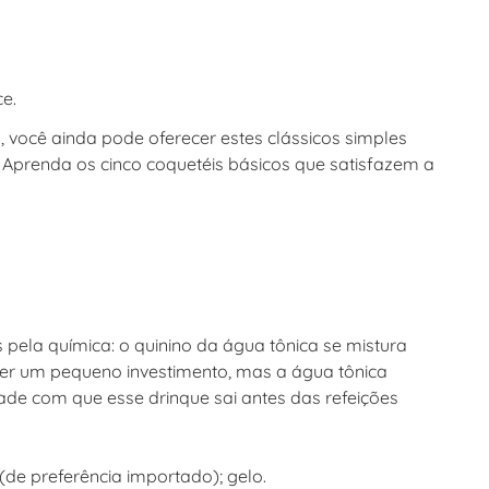
e.
 você ainda pode oferecer estes clássicos simples
 Aprenda os cinco coquetéis básicos que satisfazem a
pela química: o quinino da água tônica se mistura
ser um pequeno investimento, mas a água tônica
ade com que esse drinque sai antes das refeições
 (de preferência importado); gelo.