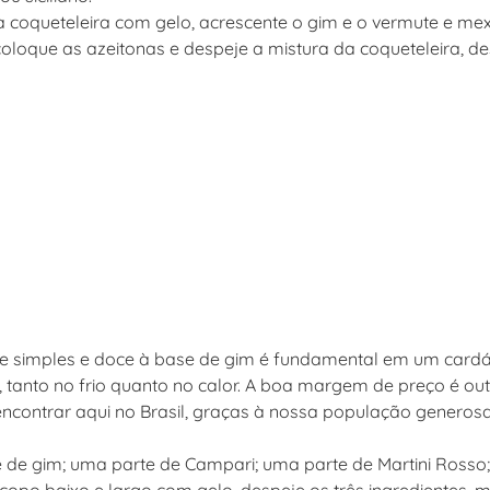
coqueteleira com gelo, acrescente o gim e o vermute e mex
coloque as azeitonas e despeje a mistura da coqueteleira, d
e simples e doce à base de gim é fundamental em um cardáp
 tanto no frio quanto no calor. A boa margem de preço é ou
encontrar aqui no Brasil, graças à nossa população generosa
de gim; uma parte de Campari; uma parte de Martini Rosso; g