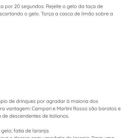
a por 20 segundos. Rejeite o gelo da taça de
escartando o gelo. Torça a casca de limão sobre a
io de drinques por agradar à maioria dos
tra vantagem: Campari e Martini Rosso são baratos e
 de descendentes de italianos.
elo; fatia de laranja.