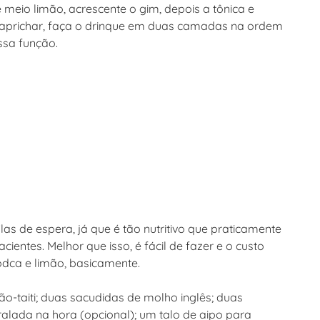
eio limão, acrescente o gim, depois a tônica e
caprichar, faça o drinque em duas camadas na ordem
ssa função.
las de espera, já que é tão nutritivo que praticamente
entes. Melhor que isso, é fácil de fazer e o custo
odca e limão, basicamente.
o-taiti; duas sacudidas de molho inglês; duas
ralada na hora (opcional); um talo de aipo para