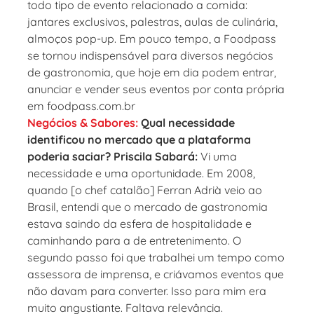
todo tipo de evento relacionado a comida:
jantares exclusivos, palestras, aulas de culinária,
almoços pop-up. Em pouco tempo, a Foodpass
se tornou indispensável para diversos negócios
de gastronomia, que hoje em dia podem entrar,
anunciar e vender seus eventos por conta própria
em foodpass.com.br
Negócios & Sabores:
Qual necessidade
identificou no mercado que a plataforma
poderia saciar? Priscila Sabará:
Vi uma
necessidade e uma oportunidade. Em 2008,
quando [o chef catalão] Ferran Adrià veio ao
Brasil, entendi que o mercado de gastronomia
estava saindo da esfera de hospitalidade e
caminhando para a de entretenimento. O
segundo passo foi que trabalhei um tempo como
assessora de imprensa, e criávamos eventos que
não davam para converter. Isso para mim era
muito angustiante. Faltava relevância.