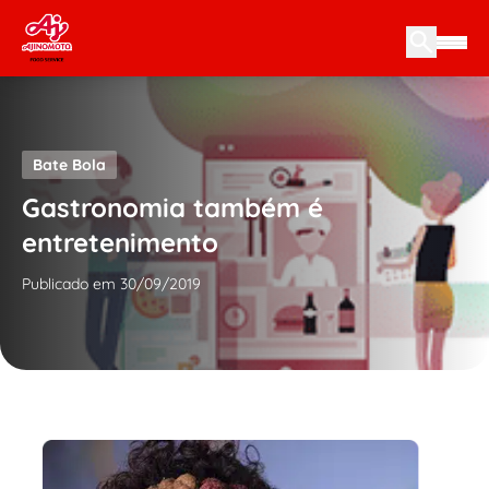
Skip to content
Bate Bola
Gastronomia também é
entretenimento
Publicado em 30/09/2019