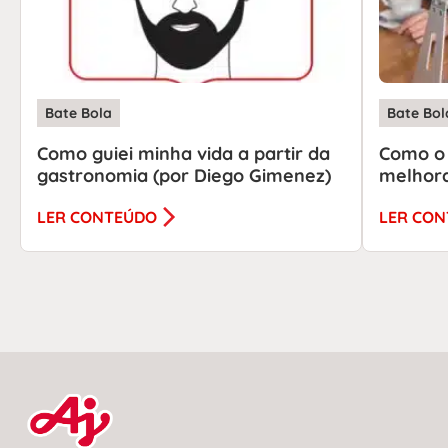
Bate Bola
Bate Bol
Como guiei minha vida a partir da
Como o
gastronomia (por Diego Gimenez)
melhora
LER CONTEÚDO
LER CO