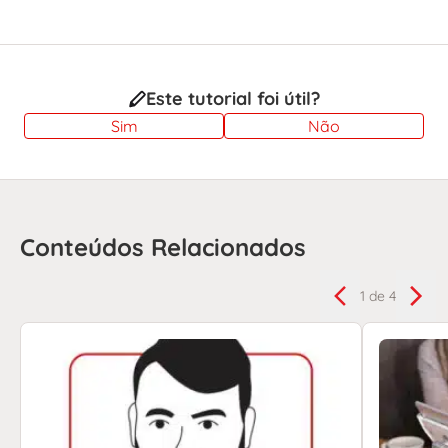
Este tutorial foi útil?
Sim
Não
Conteúdos Relacionados
1
de 4