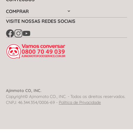
COMPRAR
VISITE NOSSAS REDES SOCIAIS
Ajinmoto CO, INC.
Copyright© Ajinomoto CO., INC. - Todos os direitos reservados.
CNPJ: 46.344.354/0006-69 -
Política de Privacidade