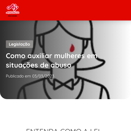
Skip to content
Legislação
Como auxiliar mulheres em
situações de abuso
Publicado em 03/03/2023