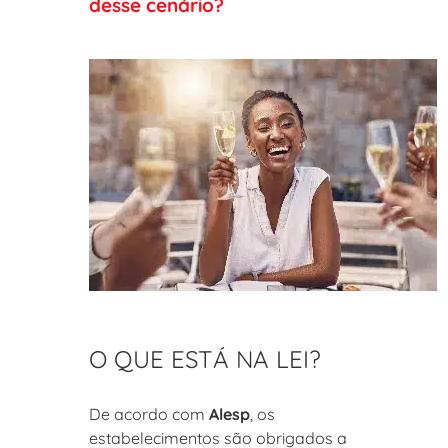
desse cenário?
O QUE ESTÁ NA LEI?
De acordo com
Alesp
, os
estabelecimentos são obrigados a