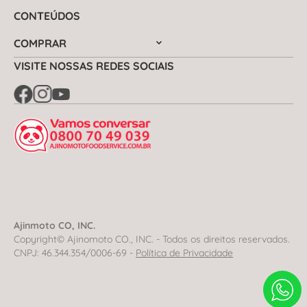
CONTEÚDOS
COMPRAR
VISITE NOSSAS REDES SOCIAIS
Ajinmoto CO, INC.
Copyright© Ajinomoto CO., INC. - Todos os direitos reservados.
CNPJ: 46.344.354/0006-69 -
Política de Privacidade