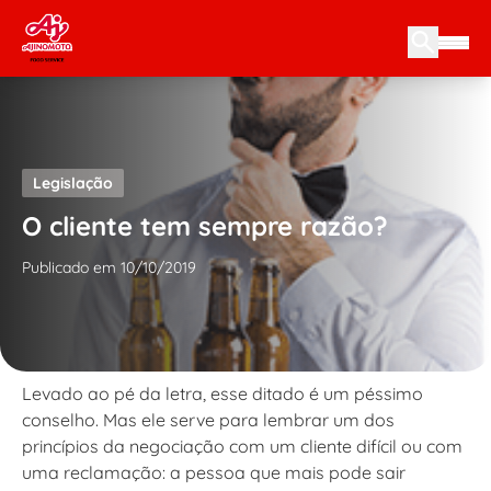
Skip to content
Legislação
O cliente tem sempre razão?
Publicado em 10/10/2019
Levado ao pé da letra, esse ditado é um péssimo
conselho. Mas ele serve para lembrar um dos
princípios da negociação com um cliente difícil ou com
uma reclamação: a pessoa que mais pode sair