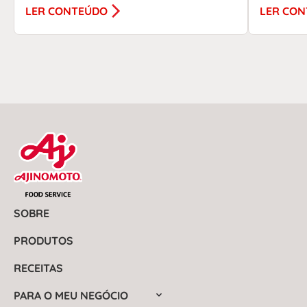
LER CONTEÚDO
LER CO
SOBRE
PRODUTOS
RECEITAS
PARA O MEU NEGÓCIO