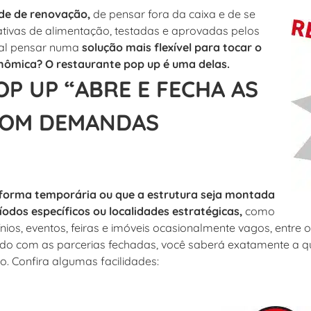
de de renovação,
de pensar fora da caixa e de se
ativas de alimentação, testadas e aprovadas pelos
 tal pensar numa
solução mais flexível para tocar o
nômica? O restaurante pop up é uma delas.
P UP “ABRE E FECHA AS
COM DEMANDAS
 forma temporária ou que a estrutura seja montada
os específicos ou localidades estratégicas,
como
os, eventos, feiras e imóveis ocasionalmente vagos, entre o
o com as parcerias fechadas, você saberá exatamente a qu
. Confira algumas facilidades: