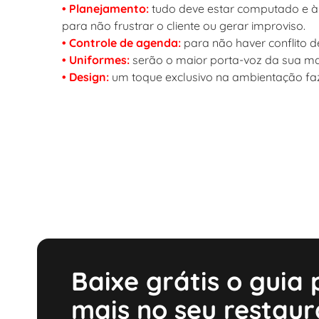
• Planejamento:
tudo deve estar computado e 
para não frustrar o cliente ou gerar improviso.
• Controle de agenda:
para não haver conflito de
• Uniformes:
serão o maior porta-voz da sua ma
• Design:
um toque exclusivo na ambientação faz
Baixe grátis o guia
mais no seu restau