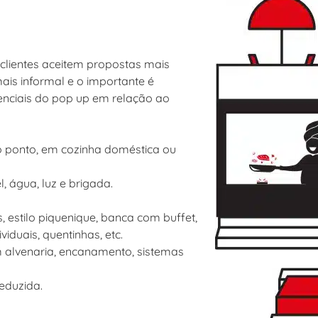
clientes aceitem propostas mais
ais informal e o importante é
renciais do pop up em relação ao
do ponto, em cozinha doméstica ou
, água, luz e brigada.
 estilo piquenique, banca com buffet,
iduais, quentinhas, etc.
m alvenaria, encanamento, sistemas
eduzida.