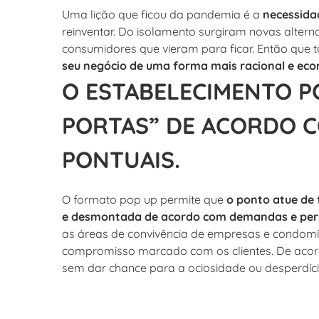
Uma lição que ficou da pandemia é a
necessida
reinventar. Do isolamento surgiram novas altern
consumidores que vieram para ficar. Então que
seu negócio de uma forma mais racional e eco
O ESTABELECIMENTO PO
PORTAS” DE ACORDO 
PONTUAIS.
O formato pop up permite que
o ponto atue de
e desmontada de acordo com demandas e períod
as áreas de convivência de empresas e condomíni
compromisso marcado com os clientes. De acord
sem dar chance para a ociosidade ou desperdício