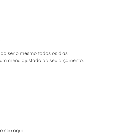
.
inda ser o mesmo todos os dias.
 um menu ajustado ao seu orçamento.
o seu aqui.