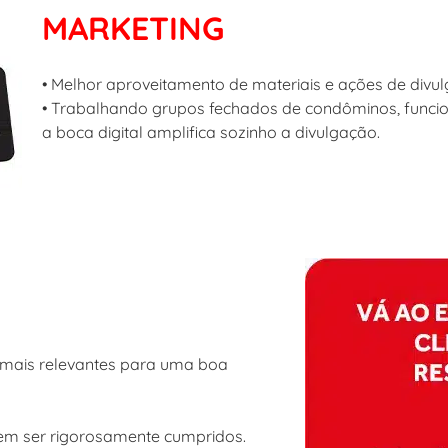
MARKETING
• Melhor aproveitamento de materiais e ações de div
• Trabalhando grupos fechados de condôminos, funcion
a boca digital amplifica sozinho a divulgação.
e mais relevantes para uma boa
m ser rigorosamente cumpridos.