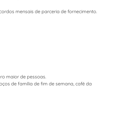
acordos mensais de parceria de fornecimento.
ero maior de pessoas.
oços de família de fim de semana, café da