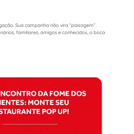
ulgação. Sua campanha não vira “paisagem”.
ários, familiares, amigos e conhecidos, o boca