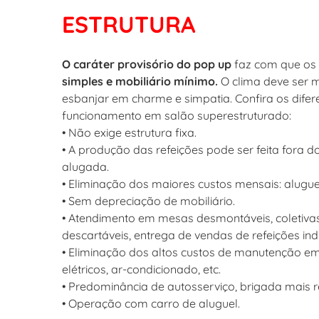
ESTRUTURA
O caráter provisório do pop up
faz com que os 
simples e mobiliário mínimo.
O clima deve ser m
esbanjar em charme e simpatia. Confira os dife
funcionamento em salão superestruturado:
• Não exige estrutura fixa.
• A produção das refeições pode ser feita fora 
alugada.
• Eliminação dos maiores custos mensais: aluguel
• Sem depreciação de mobiliário.
• Atendimento em mesas desmontáveis, coletivas,
descartáveis, entrega de vendas de refeições indiv
• Eliminação dos altos custos de manutenção e
elétricos, ar-condicionado, etc.
• Predominância de autosserviço, brigada mais r
• Operação com carro de aluguel.