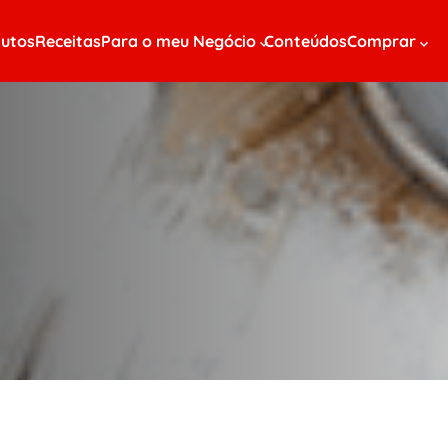
utos
Receitas
Para o meu Negócio
Conteúdos
Comprar