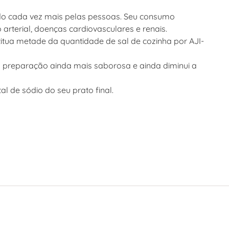
do cada vez mais pelas pessoas. Seu consumo
rterial, doenças cardiovasculares e renais.
stitua metade da quantidade de sal de cozinha por
AJI-
 preparação ainda mais saborosa e ainda diminui a
l de sódio do seu prato final.