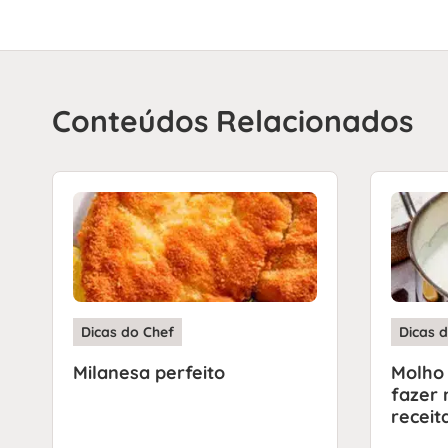
Conteúdos Relacionados
Dicas do Chef
Dicas 
Milanesa perfeito
Molho
fazer
receit