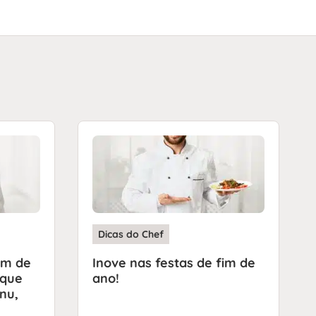
Dicas do Chef
im de
Inove nas festas de fim de
 que
ano!
nu,