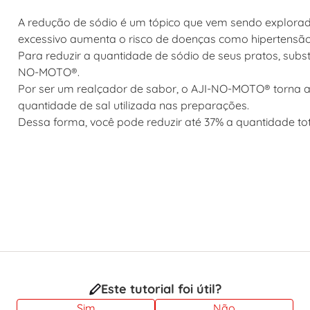
A redução de sódio é um tópico que vem sendo explora
excessivo aumenta o risco de doenças como hipertensão a
Para reduzir a quantidade de sódio de seus pratos, sub
NO-MOTO®
.
Por ser um realçador de sabor, o AJI-NO-MOTO® torna a
quantidade de sal utilizada nas preparações.
Dessa forma, você pode reduzir até 37% a quantidade tota
Este tutorial foi útil?
Sim
Não