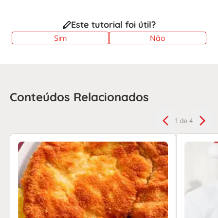
Este tutorial foi útil?
Sim
Não
Conteúdos Relacionados
1
de 4