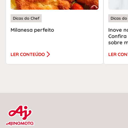
Dicas do Chef
Dicas do
Milanesa perfeito
Inove n
Confira
sobre m
LER CONTEÚDO
LER CO