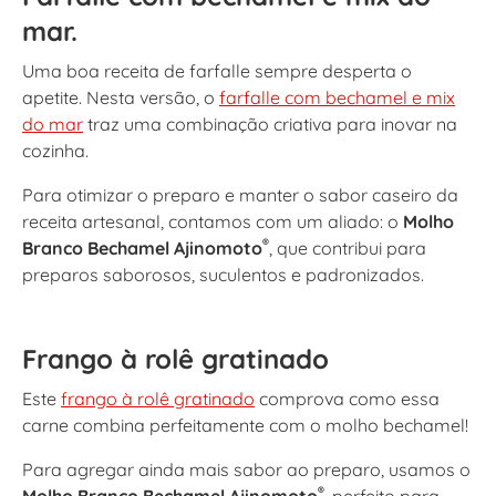
mar.
Uma boa receita de farfalle sempre desperta o
apetite. Nesta versão, o
farfalle com bechamel e mix
do mar
traz uma combinação criativa para inovar na
cozinha.
Para otimizar o preparo e manter o sabor caseiro da
receita artesanal, contamos com um aliado: o
Molho
®
Branco Bechamel Ajinomoto
, que contribui para
preparos saborosos, suculentos e padronizados.
Frango à rolê gratinado
Este
frango à rolê gratinado
comprova como essa
carne combina perfeitamente com o molho bechamel!
Para agregar ainda mais sabor ao preparo, usamos o
®
Molho Branco Bechamel Ajinomoto
, perfeito para