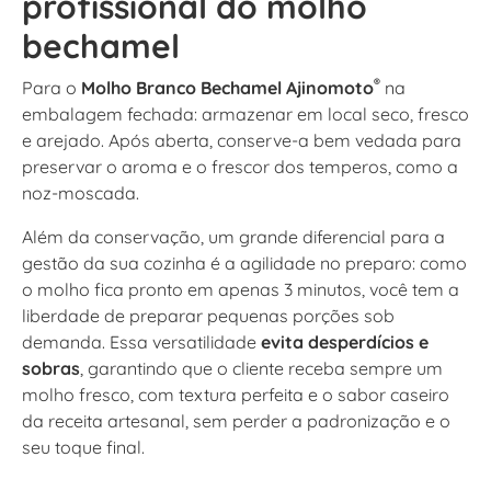
profissional do molho
bechamel
®
Para o
Molho Branco Bechamel Ajinomoto
na
embalagem fechada: armazenar em local seco, fresco
e arejado. Após aberta, conserve-a bem vedada para
preservar o aroma e o frescor dos temperos, como a
noz-moscada.
Além da conservação, um grande diferencial para a
gestão da sua cozinha é a agilidade no preparo: como
o molho fica pronto em apenas 3 minutos, você tem a
liberdade de preparar pequenas porções sob
demanda. Essa versatilidade
evita desperdícios e
sobras
, garantindo que o cliente receba sempre um
molho fresco, com textura perfeita e o sabor caseiro
da receita artesanal, sem perder a padronização e o
seu toque final.