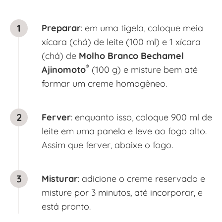
Preparar
: em uma tigela, coloque meia
xícara (chá) de leite (100 ml) e 1 xícara
(chá) de
Molho Branco Bechamel
®
Ajinomoto
(100 g) e misture bem até
formar um creme homogêneo.
Ferver
: enquanto isso, coloque 900 ml de
leite em uma panela e leve ao fogo alto.
Assim que ferver, abaixe o fogo.
Misturar
: adicione o creme reservado e
misture por 3 minutos, até incorporar, e
está pronto.