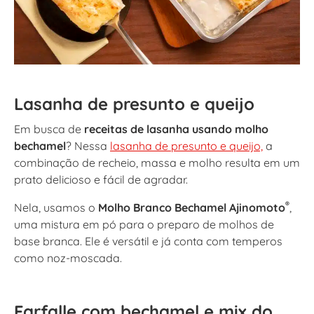
Lasanha de presunto e queijo
Em busca de
receitas de lasanha usando molho
bechamel
? Nessa
lasanha de presunto e queijo,
a
combinação de recheio, massa e molho resulta em um
prato delicioso e fácil de agradar.
®
Nela, usamos o
Molho Branco Bechamel Ajinomoto
,
uma mistura em pó para o preparo de molhos de
base branca. Ele é versátil e já conta com temperos
como noz-moscada.
Farfalle com bechamel e mix do