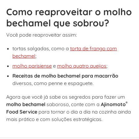
Como reaproveitar o molho
bechamel que sobrou?
Você pode reaproveitar assim:
tortas salgadas, como a
torta de frango com
bechamel
;
molho parisiense
e
molho quatro queijos
;
Receitas de molho bechamel para macarrão
diversos, como penne e espaguete.
Agora que você já sabe os segredos para fazer um
®
molho bechamel
saboroso, conte com a
Ajinomoto
Food Service
para tornar o dia a dia na cozinha ainda
mais prático e com soluções estratégicas.