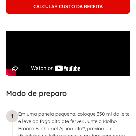
CALCULAR CUSTO DA RECEITA
Modo de preparo
Em uma panela pequena, coloque 350 ml do leite
1
e leve ao fogo alto até ferver. Junte o Molho
Branco Bechamel Ajinomoto®, previamente
dissolvido no leite restante, e misture sem parar,