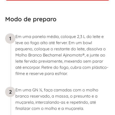
Modo de preparo
Em uma panela média, coloque 2,3 L do leite e
1
leve ao fogo alto até ferver. Em um bowl
pequeno, coloque o restante do leite, dissolva o
Molho Branco Bechamel Ajinomoto®, e junte ao
leite fervido previamente, mexendo sem parar
até encorpar. Retire do fogo, cubra com plástico-
filme e reserve para esfriar.
Em uma GN ½, faça camadas com o molho
2
branco reservado, a massa, o presunto e a
muçarela, intercalando-as e repetindo, até
finalizar com o molho e a muçarela.