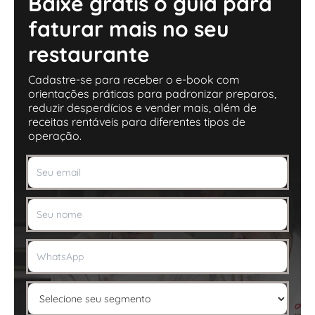
Baixe grátis o guia para
faturar mais no seu
restaurante
Cadastre-se para receber o e-book com
orientações práticas para padronizar preparos,
reduzir desperdícios e vender mais, além de
receitas rentáveis para diferentes tipos de
operação.