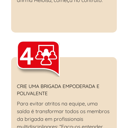
afirma Heloisa, começa no contrato.
CRIE UMA BRIGADA EMPODERADA E
POLIVALENTE
Para evitar atritos na equipe, uma
saída é transformar todos os membros
da brigada em profissionais
multidisciplinares: “Faça-os entender