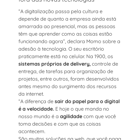
“A digitalização passa pela cultura e
depende de quanto a empresa ainda está
amarrada ao presencial, mas as pessoas
têm que aprender como as coisas estão
funcionando agora”, declara Momo sobre a
adesão à tecnologia. O seu escritório
praticamente está no celular. Na 1900, os
sistemas próprios de delivery,
controle de
entrega, de tarefas para organização de
projetos, entre outros, foram desenvolvidos
antes mesmo do surgimento dos recursos
da internet.
“A diferença de
sair do papel para o digital
é a velocidade.
E hoje o que manda no
nosso mundo é a
agilidade
com que você
toma decisões e com que as coisas
acontecem.
São muitas soluções na web, que você paga