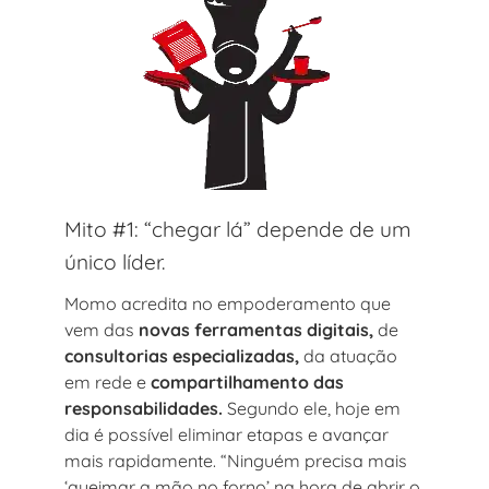
Mito #1: “chegar lá” depende de um
único líder.
Momo acredita no empoderamento que
vem das
novas ferramentas digitais,
de
consultorias especializadas,
da atuação
em rede e
compartilhamento das
responsabilidades.
Segundo ele, hoje em
dia é possível eliminar etapas e avançar
mais rapidamente. “Ninguém precisa mais
‘queimar a mão no forno’ na hora de abrir o