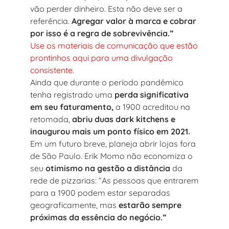
vão perder dinheiro. Esta não deve ser a
referência.
Agregar valor à marca e cobrar
por isso é a regra de sobrevivência.”
Use os materiais de comunicação que estão
prontinhos aqui para uma divulgação
consistente.
Ainda que durante o período pandêmico
tenha registrado uma
perda significativa
em seu faturamento,
a 1900 acreditou na
retomada,
abriu duas dark kitchens e
inaugurou mais um ponto físico em 2021.
Em um futuro breve, planeja abrir lojas fora
de São Paulo. Erik Momo não economiza o
seu
otimismo na gestão a distância
da
rede de pizzarias: “As pessoas que entrarem
para a 1900 podem estar separadas
geograficamente, mas
estarão sempre
próximas da essência do negócio.”