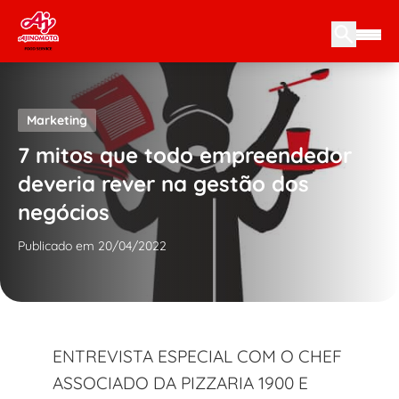
Skip to content
Marketing
7 mitos que todo empreendedor
deveria rever na gestão dos
negócios
Publicado em 20/04/2022
ENTREVISTA ESPECIAL COM O CHEF
ASSOCIADO DA PIZZARIA 1900 E