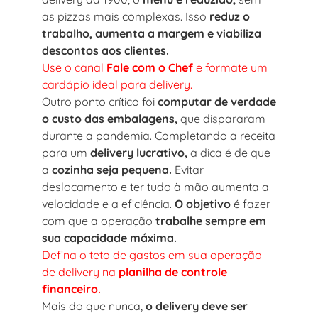
as pizzas mais complexas. Isso
reduz o
trabalho, aumenta a margem e viabiliza
descontos aos clientes.
Use o canal
Fale com o Chef
e formate um
cardápio ideal para delivery.
Outro ponto crítico foi
computar de verdade
o custo das embalagens,
que dispararam
durante a pandemia. Completando a receita
para um
delivery lucrativo,
a dica é de que
a
cozinha seja pequena.
Evitar
deslocamento e ter tudo à mão aumenta a
velocidade e a eficiência.
O objetivo
é fazer
com que a operação
trabalhe sempre em
sua capacidade máxima.
Defina o teto de gastos em sua operação
de delivery na
planilha de controle
financeiro.
Mais do que nunca,
o delivery deve ser