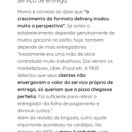
serviço de entrega.
Momo é convicto ao dizer que
“o
crescimento do formato delivery mudou
muito a perspectiva”.
Se antes o
estabelecimento dependia genuinamente de
muitos garçons no salão, hoje, também
depende de mais entregadores.
“Inicialmente era uma mão de obra
contratada muito trabalhosa. Daí vieram os
marketplaces, Uber, iFood etc. A 1900
detectou que seus
clientes não
enxergavam o valor do serviço próprio de
entrega, só queriam que a pizza chegasse
perfeita.
Foi suficiente para retirar o
entregador da folha de pagamento e
diminuir custos.”
Além da revisão da brigada, outro ajuste
importante aconteceu no cardápio. No
delivery da 1900, o
menu é reduzido,
sem