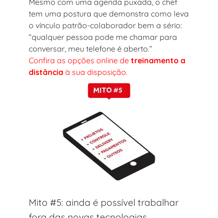
Mesmo com uma agenda puxada, o chef
tem uma postura que demonstra como leva
o vínculo patrão-colaborador bem a sério:
“qualquer pessoa pode me chamar para
conversar, meu telefone é aberto.”
Confira as opções online de
treinamento a
distância
à sua disposição.
Mito #5: ainda é possível trabalhar
fora das novas tecnologias