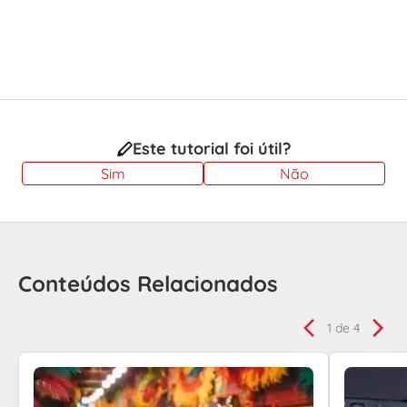
Este tutorial foi útil?
Sim
Não
Conteúdos Relacionados
1
de 4