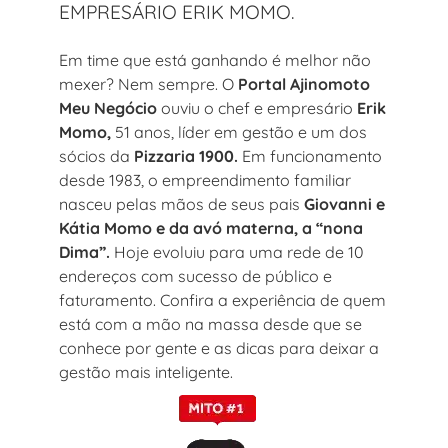
EMPRESÁRIO ERIK MOMO.
Em time que está ganhando é melhor não
mexer? Nem sempre. O
Portal Ajinomoto
Meu Negócio
ouviu o chef e empresário
Erik
Momo,
51 anos, líder em gestão e um dos
sócios da
Pizzaria 1900.
Em funcionamento
desde 1983, o empreendimento familiar
nasceu pelas mãos de seus pais
Giovanni e
Kátia Momo e da avó materna, a “nona
Dima”.
Hoje evoluiu para uma rede de 10
endereços com sucesso de público e
faturamento. Confira a experiência de quem
está com a mão na massa desde que se
conhece por gente e as dicas para deixar a
gestão mais inteligente.