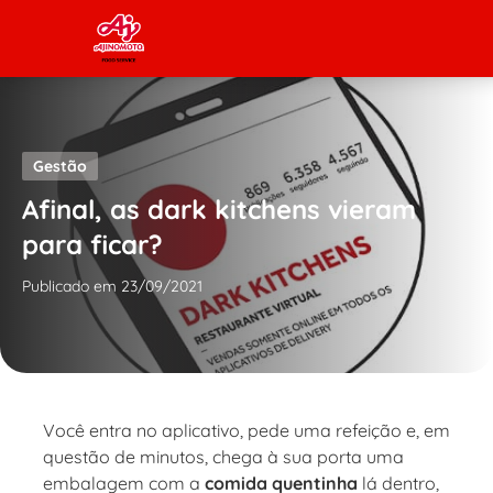
Skip to content
Gestão
Afinal, as dark kitchens vieram
para ficar?
Publicado em 23/09/2021
Você entra no aplicativo, pede uma refeição e, em
questão de minutos, chega à sua porta uma
embalagem com a
comida quentinha
lá dentro,