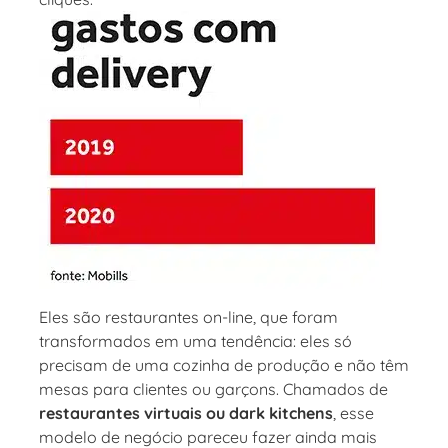
Eles são restaurantes on-line, que foram
transformados em uma tendência: eles só
precisam de uma cozinha de produção e não têm
mesas para clientes ou garçons. Chamados de
restaurantes virtuais ou dark kitchens
, esse
modelo de negócio pareceu fazer ainda mais