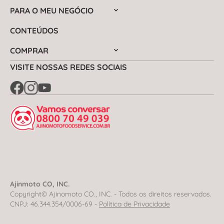
PARA O MEU NEGÓCIO
CONTEÚDOS
COMPRAR
VISITE NOSSAS REDES SOCIAIS
Ajinmoto CO, INC.
Copyright© Ajinomoto CO., INC. - Todos os direitos reservados.
CNPJ: 46.344.354/0006-69 -
Política de Privacidade