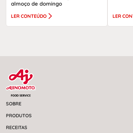
almoço de domingo
LER CONTEÚDO
LER CO
SOBRE
PRODUTOS
RECEITAS