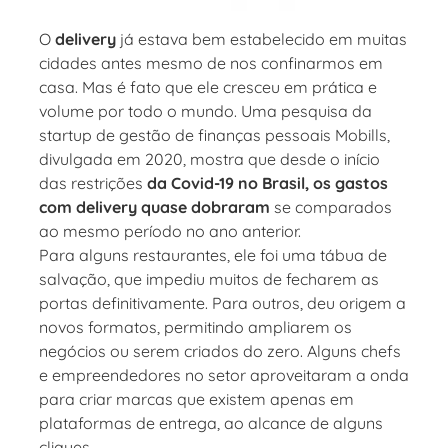
O
delivery
já estava bem estabelecido em muitas
cidades antes mesmo de nos confinarmos em
casa. Mas é fato que ele cresceu em prática e
volume por todo o mundo. Uma pesquisa da
startup de gestão de finanças pessoais Mobills,
divulgada em 2020, mostra que desde o início
das restrições
da Covid-19 no Brasil, os gastos
com delivery quase dobraram
se comparados
ao mesmo período no ano anterior.
Para alguns restaurantes, ele foi uma tábua de
salvação, que impediu muitos de fecharem as
portas definitivamente. Para outros, deu origem a
novos formatos, permitindo ampliarem os
negócios ou serem criados do zero. Alguns chefs
e empreendedores no setor aproveitaram a onda
para criar marcas que existem apenas em
plataformas de entrega, ao alcance de alguns
cliques.