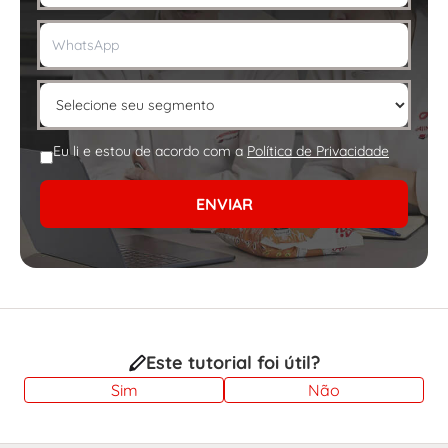
Eu li e estou de acordo com a
Política de Privacidade
ENVIAR
Este tutorial foi útil?
Sim
Não