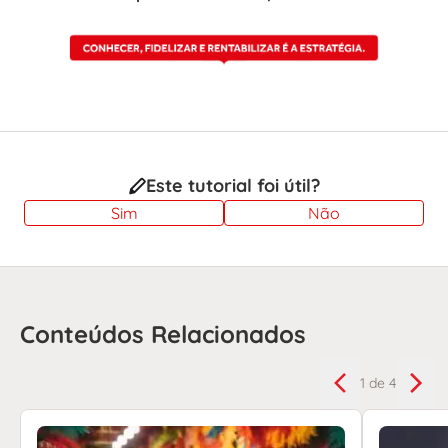
Este tutorial foi útil?
Sim
Não
Conteúdos Relacionados
1
de 4