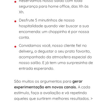
Reservamos nosso salão com toda
segurança para home office, das Xh às
Xh.
Desfrute 5 minutinhos de nossa
hospitalidade quando vier buscar a sua
encomenda: um choppinho é por nossa
conta.
Convidamos você, nosso cliente fiel no
delivery, a degustar o seu prato favorito,
acompanhado da atmosfera especial do
nosso salão. E já tem uma surpresinha de
entrada esperando.
São muitos os argumentos para
gerar
experimentação em novos canais.
A cada
estímulo, faça a avaliação e vá repetindo
aqueles que surtirem melhores resultados. >