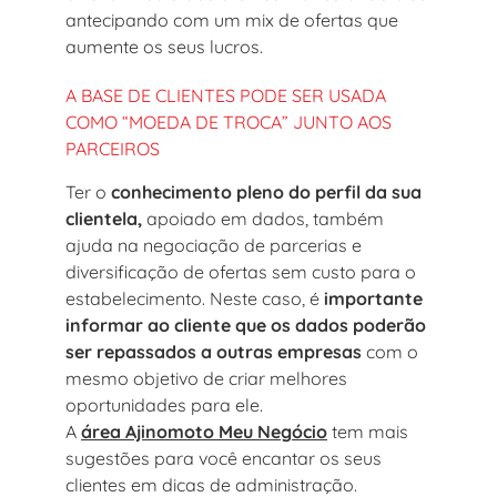
antecipando com um mix de ofertas que
aumente os seus lucros.
A BASE DE CLIENTES PODE SER USADA
COMO “MOEDA DE TROCA” JUNTO AOS
PARCEIROS
Ter o
conhecimento pleno do perfil da sua
clientela,
apoiado em dados, também
ajuda na negociação de parcerias e
diversificação de ofertas sem custo para o
estabelecimento. Neste caso, é
importante
informar ao cliente que os dados poderão
ser repassados a outras empresas
com o
mesmo objetivo de criar melhores
oportunidades para ele.
A
área Ajinomoto Meu Negócio
tem mais
sugestões para você encantar os seus
clientes em dicas de administração.