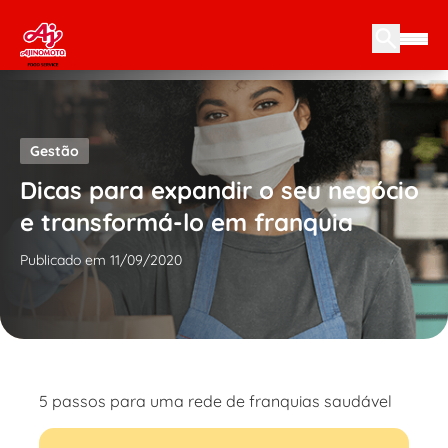
Skip to content
Gestão
Dicas para expandir o seu negócio
e transformá-lo em franquia
Publicado em 11/09/2020
5 passos para uma rede de franquias saudável