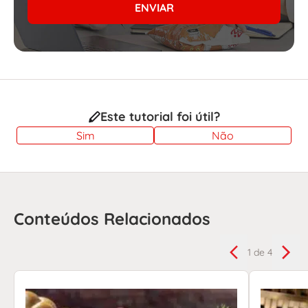
ENVIAR
Este tutorial foi útil?
Sim
Não
Conteúdos Relacionados
1
de 4