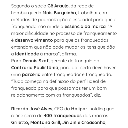
Segundo o sócio
Gê Araujo
, da rede de
hamburgueria
Mais Burguinho
, trabalhar com
métodos de padronização é essencial para que o
franqueado não mude a
essência da marca
. “A
maior dificuldade no processo de franqueamento
é
desenvolvimento
para que os franqueados
entendam que não pode mudar os itens que dão
a
identidade
à marca”, afirma.
Para
Dennis Szaf
, gerente de franquia da
Confraria Paulistânia
, para dar certo deve haver
uma
parceria
entre franqueador e franqueado.
“Tudo começa na definição do perfil ideal de
franqueado para que possamos ter um bom
relacionamento com os franqueados”, diz.
Ricardo José Alves
, CEO da
Halipar
, holding que
reúne cerca de
400 franqueados
das marcas
Griletto, Montana Grill, Jin Jin e Croasonho
,