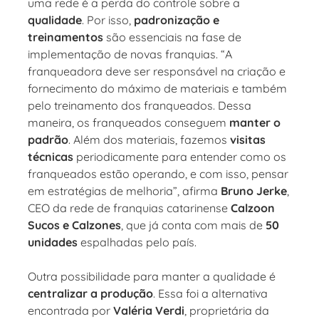
uma rede é a perda do controle sobre a
qualidade
. Por isso,
padronização e
treinamentos
são essenciais na fase de
implementação de novas franquias. “A
franqueadora deve ser responsável na criação e
fornecimento do máximo de materiais e também
pelo treinamento dos franqueados. Dessa
maneira, os franqueados conseguem
manter o
padrão
. Além dos materiais, fazemos
visitas
técnicas
periodicamente para entender como os
franqueados estão operando, e com isso, pensar
em estratégias de melhoria”, afirma
Bruno Jerke
,
CEO da rede de franquias catarinense
Calzoon
Sucos e Calzones
, que já conta com mais de
50
unidades
espalhadas pelo país.
Outra possibilidade para manter a qualidade é
centralizar a produção
. Essa foi a alternativa
encontrada por
Valéria Verdi
, proprietária da