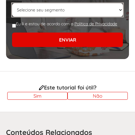
Eu li e estou de acordo com a
Política de Privacidade
ENVIAR
Este tutorial foi útil?
Sim
Não
Conteúdos Relacionados