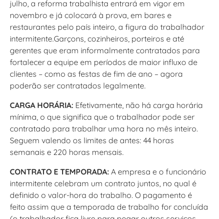
julho, a reforma trabalhista entrará em vigor em
novembro e já colocará à prova, em bares e
restaurantes pelo país inteiro, a figura do trabalhador
intermitente.Garçons, cozinheiros, porteiros e até
gerentes que eram informalmente contratados para
fortalecer a equipe em períodos de maior influxo de
clientes – como as festas de fim de ano – agora
poderão ser contratados legalmente.
CARGA HORÁRIA:
Efetivamente, não há carga horária
mínima, o que significa que o trabalhador pode ser
contratado para trabalhar uma hora no mês inteiro.
Seguem valendo os limites de antes: 44 horas
semanais e 220 horas mensais.
CONTRATO E TEMPORADA:
A empresa e o funcionário
intermitente celebram um contrato juntos, no qual é
definido o valor-hora do trabalho. O pagamento é
feito assim que a temporada de trabalho for concluída
(o trabalhador fica livre para pegar outros serviços