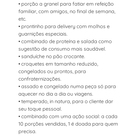
• porção a granel para fatiar em refeição
familiar, com amigos, no final de semana,
etc.
• prontinho para delivery com molhos e
guarnições especiais.
• combinado de proteína e salada como
sugestão de consumo mais saudável.
• sanduíche no pão crocante.
• croquetes em tamanho reduzido,
congelados ou prontos, para
confraternizações.
• assado e congelado numa peça só para
aquecer no dia a dia ou viagens.
• temperado, in natura, para o cliente dar
seu toque pessoal.
• combinado com uma ação social: a cada
10 porções vendidas, 1 é doada para quem
precisa.