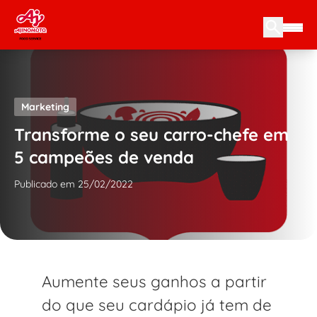
Skip to content
Marketing
Transforme o seu carro-chefe em
5 campeões de venda
Publicado em 25/02/2022
Aumente seus ganhos a partir
do que seu cardápio já tem de