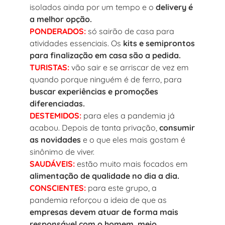
isolados ainda por um tempo e o
delivery é
a melhor opção.
PONDERADOS:
só sairão de casa para
atividades essenciais. Os
kits e semiprontos
para finalização em casa são a pedida.
TURISTAS:
vão sair e se arriscar de vez em
quando porque ninguém é de ferro, para
buscar experiências e promoções
diferenciadas.
DESTEMIDOS:
para eles a pandemia já
acabou. Depois de tanta privação,
consumir
as novidades
e o que eles mais gostam é
sinônimo de viver.
SAUDÁVEIS:
estão muito mais focados em
alimentação de qualidade no dia a dia.
CONSCIENTES:
para este grupo, a
pandemia reforçou a ideia de que as
empresas devem atuar de forma mais
responsável com o homem, meio