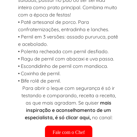
inteira como prato principal. Combina muito
com a época de festas!
• Patê artesanal de porco. Para
confraternizações, entradinha e lanches.
• Pernil em 3 versões: assado pururuca, patê
e acebolado.
• Polenta recheada com pernil desfiado.
• Ragu de pernil com abacaxi e uva passa.
• Escondidinho de pernil com mandioca.
• Coxinha de pernil.
• Bife rolê de pernil.
Para abrir o leque com segurança é só ir
testando e comparando, receita a receita,
as que mais agradam. Se quiser
mais
inspiração e aconselhamento de um
especialista, é só clicar aqui,
no canal:
Fale com o Chef