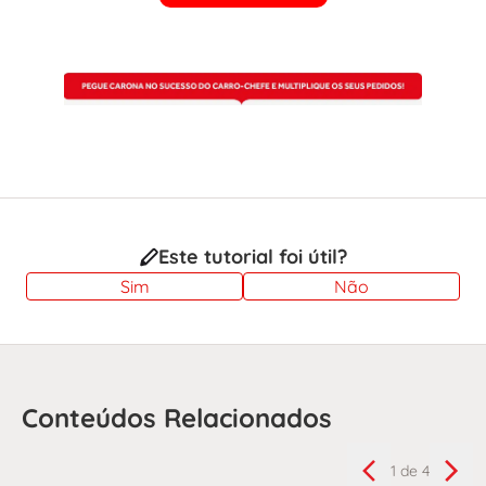
Este tutorial foi útil?
Sim
Não
Conteúdos Relacionados
1
de 4