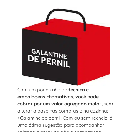
Com um pouquinho de
técnica e
embalagens chamativas, você pode
cobrar por um valor agregado maior,
sem
alterar a base nas compras e na cozinha:
• Galantine de pernil. Com ou sem recheio, é
uma ótima sugestão para acompanhar
saladas, passar no pão ou ser servida