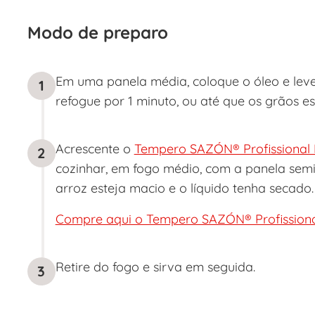
Modo de preparo
Em uma panela média, coloque o óleo e leve 
1
refogue por 1 minuto, ou até que os grãos es
Acrescente o
Tempero SAZÓN® Profissional
2
cozinhar, em fogo médio, com a panela semi
arroz esteja macio e o líquido tenha secado.
Compre aqui o Tempero SAZÓN® Profissiona
Retire do fogo e sirva em seguida.
3