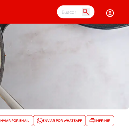
Buscar em 
ENVIAR POR EMAIL
ENVIAR POR WHATSAPP
IMPRIMIR