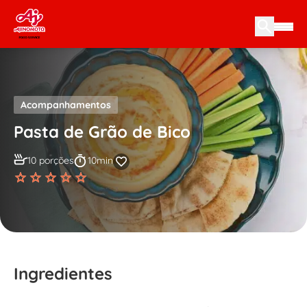
Skip to content
Acompanhamentos
Pasta de Grão de Bico
10 porções
10min
Ingredientes