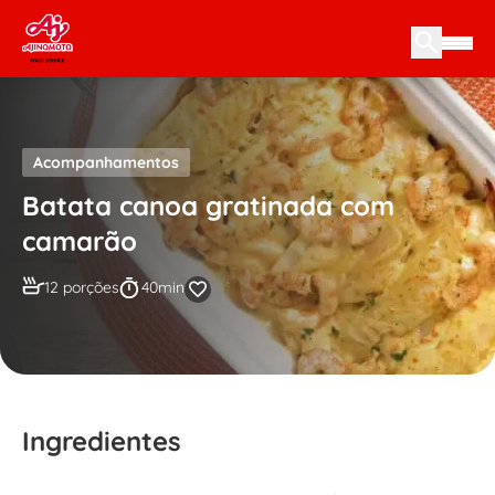
Skip to content
Acompanhamentos
Batata canoa gratinada com
camarão
12 porções
40min
Ingredientes