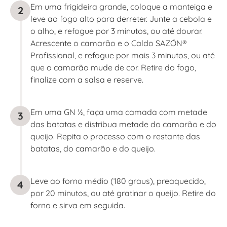
Em uma frigideira grande, coloque a manteiga e
2
leve ao fogo alto para derreter. Junte a cebola e
o alho, e refogue por 3 minutos, ou até dourar.
Acrescente o camarão e o Caldo SAZÓN®
Profissional, e refogue por mais 3 minutos, ou até
que o camarão mude de cor. Retire do fogo,
finalize com a salsa e reserve.
Em uma GN ½, faça uma camada com metade
3
das batatas e distribua metade do camarão e do
queijo. Repita o processo com o restante das
batatas, do camarão e do queijo.
Leve ao forno médio (180 graus), preaquecido,
4
por 20 minutos, ou até gratinar o queijo. Retire do
forno e sirva em seguida.