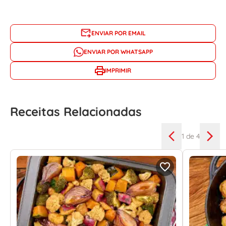
ENVIAR POR EMAIL
ENVIAR POR WHATSAPP
IMPRIMIR
Receitas Relacionadas
1
de 4