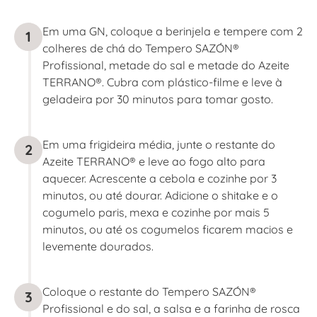
Em uma GN, coloque a berinjela e tempere com 2
1
colheres de chá do Tempero SAZÓN®
Profissional, metade do sal e metade do Azeite
TERRANO®. Cubra com plástico-filme e leve à
geladeira por 30 minutos para tomar gosto.
Em uma frigideira média, junte o restante do
2
Azeite TERRANO® e leve ao fogo alto para
aquecer. Acrescente a cebola e cozinhe por 3
minutos, ou até dourar. Adicione o shitake e o
cogumelo paris, mexa e cozinhe por mais 5
minutos, ou até os cogumelos ficarem macios e
levemente dourados.
Coloque o restante do Tempero SAZÓN®
3
Profissional e do sal, a salsa e a farinha de rosca