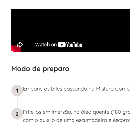
Modo de preparo
Empane os bifes passando na Mistura Compl
1
Frite-os em imersão, no óleo quente (180 gra
2
com o auxílio de uma escumadeira e escorra