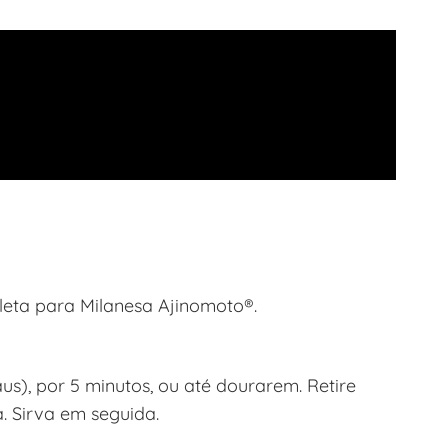
eta para Milanesa Ajinomoto®.
us), por 5 minutos, ou até dourarem. Retire
. Sirva em seguida.