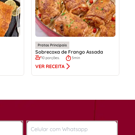
Pratos Principais
Sobrecoxa de Frango Assada
10 porções.
5min
VER RECEITA