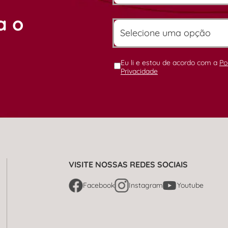
a o
Eu li e estou de acordo com a
Po
Privacidade
VISITE NOSSAS REDES SOCIAIS
Facebook
Instagram
Youtube