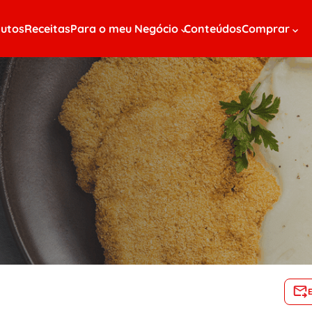
utos
Receitas
Para o meu Negócio
Conteúdos
Comprar