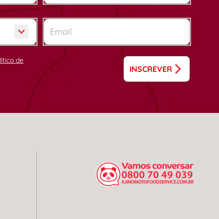
lítica de
INSCREVER