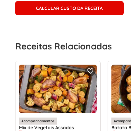
CALCULAR CUSTO DA RECEITA
Receitas Relacionadas
Acompanhamentos
Acompan
Mix de Vegetais Assados
Batata B