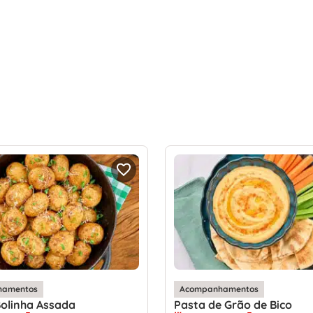
hamentos
Acompanhamentos
olinha Assada
Pasta de Grão de Bico