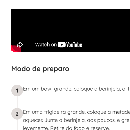
Modo de preparo
Em um bowl grande, coloque a berinjela, o T
1
Em uma frigideira grande, coloque a metad
2
aquecer. Junte a berinjela, aos poucos, e gr
levemente. Retire do fogo e reserve.