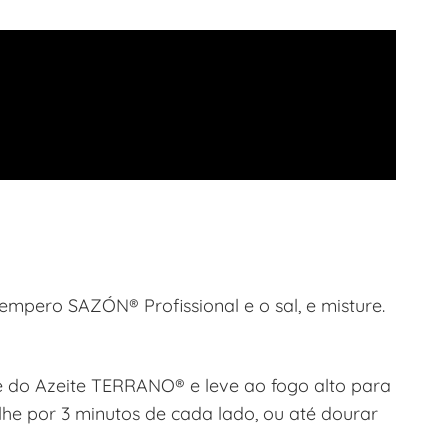
empero SAZÓN® Profissional e o sal, e misture.
e do Azeite TERRANO® e leve ao fogo alto para
elhe por 3 minutos de cada lado, ou até dourar