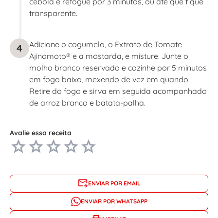
cebola e refogue por 3 minutos, ou até que fique
transparente.
Adicione o cogumelo, o Extrato de Tomate
4
Ajinomoto® e a mostarda, e misture. Junte o
molho branco reservado e cozinhe por 5 minutos
em fogo baixo, mexendo de vez em quando.
Retire do fogo e sirva em seguida acompanhado
de arroz branco e batata-palha.
Avalie essa receita
ENVIAR POR EMAIL
ENVIAR POR WHATSAPP