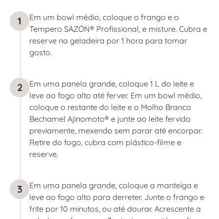
Em um bowl médio, coloque o frango e o
1
Tempero SAZÓN® Profissional, e misture. Cubra e
reserve na geladeira por 1 hora para tomar
gosto.
Em uma panela grande, coloque 1 L do leite e
2
leve ao fogo alto até ferver. Em um bowl médio,
coloque o restante do leite e o Molho Branco
Bechamel Ajinomoto® e junte ao leite fervido
previamente, mexendo sem parar até encorpar.
Retire do fogo, cubra com plástico-filme e
reserve.
Em uma panela grande, coloque a manteiga e
3
leve ao fogo alto para derreter. Junte o frango e
frite por 10 minutos, ou até dourar. Acrescente a