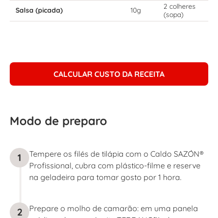
2 colheres
Salsa (picada)
10g
(sopa)
CALCULAR CUSTO DA RECEITA
Modo de preparo
Tempere os filés de tilápia com o Caldo SAZÓN®
1
Profissional, cubra com plástico-filme e reserve
na geladeira para tomar gosto por 1 hora.
Prepare o molho de camarão: em uma panela
2