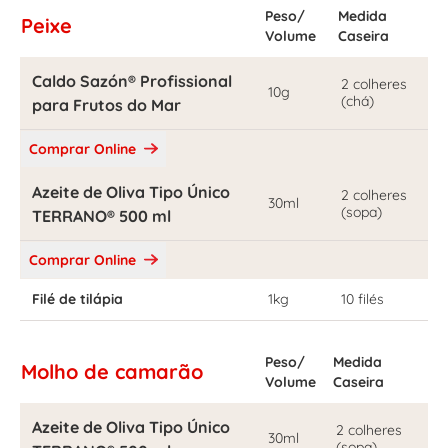
Peso/
Medida
Peixe
Volume
Caseira
Caldo Sazón® Profissional
2 colheres
10g
(chá)
para Frutos do Mar
Comprar Online
Azeite de Oliva Tipo Único
2 colheres
30ml
(sopa)
TERRANO® 500 ml
Comprar Online
Filé de tilápia
1kg
10 filés
Peso/
Medida
Molho de camarão
Volume
Caseira
Azeite de Oliva Tipo Único
2 colheres
30ml
(sopa)