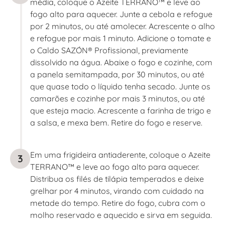
média, coloque o Azeite TERRANO™ e leve ao
fogo alto para aquecer. Junte a cebola e refogue
por 2 minutos, ou até amolecer. Acrescente o alho
e refogue por mais 1 minuto. Adicione o tomate e
o Caldo SAZÓN® Profissional, previamente
dissolvido na água. Abaixe o fogo e cozinhe, com
a panela semitampada, por 30 minutos, ou até
que quase todo o líquido tenha secado. Junte os
camarões e cozinhe por mais 3 minutos, ou até
que esteja macio. Acrescente a farinha de trigo e
a salsa, e mexa bem. Retire do fogo e reserve.
Em uma frigideira antiaderente, coloque o Azeite
3
TERRANO™ e leve ao fogo alto para aquecer.
Distribua os filés de tilápia temperados e deixe
grelhar por 4 minutos, virando com cuidado na
metade do tempo. Retire do fogo, cubra com o
molho reservado e aquecido e sirva em seguida.