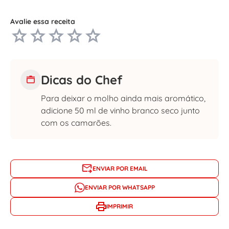
Avalie essa receita
Dicas do Chef
Para deixar o molho ainda mais aromático,
adicione 50 ml de vinho branco seco junto
com os camarões.
ENVIAR POR EMAIL
ENVIAR POR WHATSAPP
IMPRIMIR