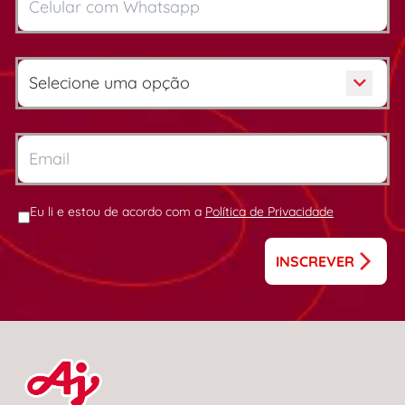
Eu li e estou de acordo com a
Política de Privacidade
INSCREVER