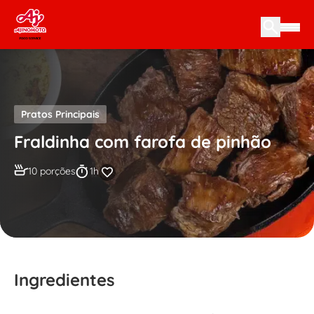
Skip to content
Pratos Principais
Fraldinha com farofa de pinhão
10 porções
1h
Ingredientes