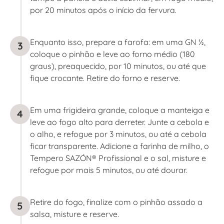
por 20 minutos após o início da fervura.
Enquanto isso, prepare a farofa: em uma GN ½,
3
coloque o pinhão e leve ao forno médio (180
graus), preaquecido, por 10 minutos, ou até que
fique crocante. Retire do forno e reserve.
Em uma frigideira grande, coloque a manteiga e
4
leve ao fogo alto para derreter. Junte a cebola e
o alho, e refogue por 3 minutos, ou até a cebola
ficar transparente. Adicione a farinha de milho, o
Tempero SAZÓN® Profissional e o sal, misture e
refogue por mais 5 minutos, ou até dourar.
Retire do fogo, finalize com o pinhão assado a
5
salsa, misture e reserve.