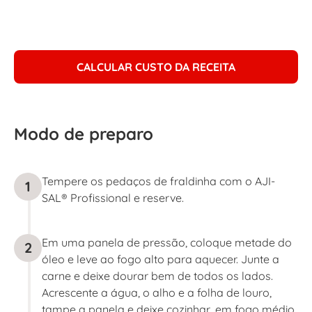
CALCULAR CUSTO DA RECEITA
Modo de preparo
Tempere os pedaços de fraldinha com o AJI-
1
SAL® Profissional e reserve.
Em uma panela de pressão, coloque metade do
2
óleo e leve ao fogo alto para aquecer. Junte a
carne e deixe dourar bem de todos os lados.
Acrescente a água, o alho e a folha de louro,
tampe a panela e deixe cozinhar, em fogo médio,