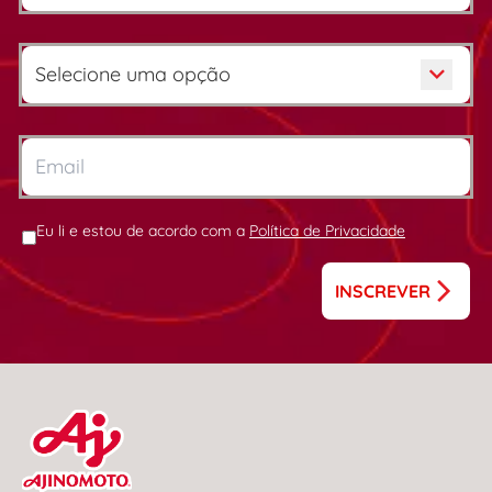
Eu li e estou de acordo com a
Política de Privacidade
INSCREVER