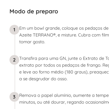
Modo de preparo
Em um bowl grande, coloque os pedaços de fr
1
Azeite TERRANO®, e misture. Cubra com filme
tomar gosto.
Transfira para uma GN, junte o Extrato de T
2
extrato por todos os pedaços de frango. R
e leve ao forno médio (180 graus), preaquec
a se desgrudar do osso.
Remova o papel alumínio, aumente a tempera
3
minutos, ou até dourar, regando ocasional