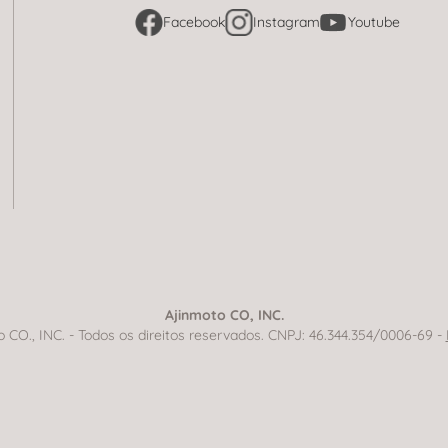
Facebook
Instagram
Youtube
Ajinmoto CO, INC.
CO., INC. - Todos os direitos reservados. CNPJ: 46.344.354/0006-69 -