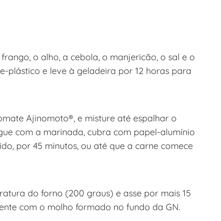
ango, o alho, a cebola, o manjericão, o sal e o
-plástico e leve à geladeira por 12 horas para
omate Ajinomoto®, e misture até espalhar o
egue com a marinada, cubra com papel-alumínio
ido, por 45 minutos, ou até que a carne comece
tura do forno (200 graus) e asse por mais 15
mente com o molho formado no fundo da GN.