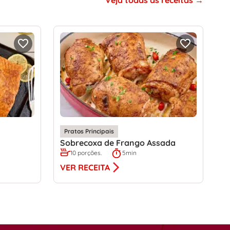
Veja todas as receitas
Pratos Principais
Sobrecoxa de Frango Assada
10 porções.
5min
VER RECEITA