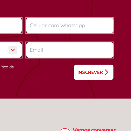
lítica de
INSCREVER