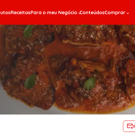
utos
Receitas
Para o meu Negócio
Conteúdos
Comprar