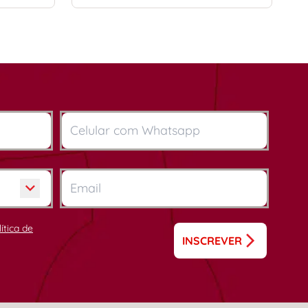
lítica de
INSCREVER