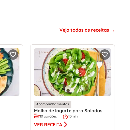
Veja todas as receitas
Acompanhamentos
Molho de Iogurte para Saladas
10 porções
10min
VER RECEITA