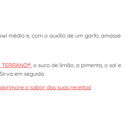
l médio e, com o auxílio de um garfo, amasse
e TERRANO®
, o suco de limão, a pimenta, o sal e
 Sirva em seguida.
primore o sabor das suas receitas!