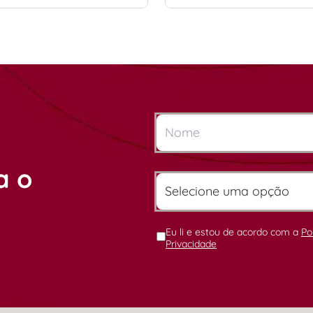
a o
Eu li e estou de acordo com a
Po
Privacidade