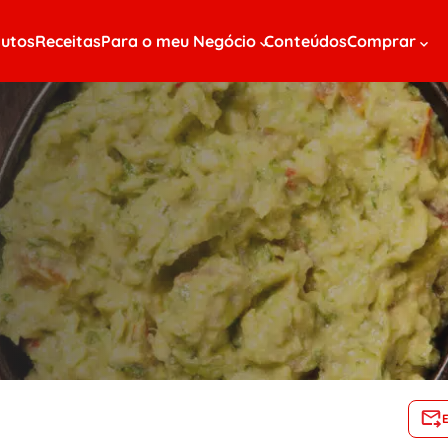
utos
Receitas
Para o meu Negócio
Conteúdos
Comprar