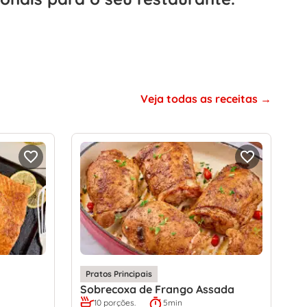
Veja todas as receitas
Pratos Principais
Sobrecoxa de Frango Assada
10 porções.
5min