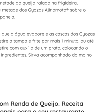
etade do queijo ralado na frigideira,
one metade dos Gyozas Ajinomoto® sobre o
panela.
té que a água evapore e as cascas dos Gyozas
tire a tampa e frite por mais 1 minuto, ou até
Retire com auxílio de um prato, colocando o
s ingredientes. Sirva acompanhado do molho
om Renda de Queijo. Receita
ionais para o seu restaurante.