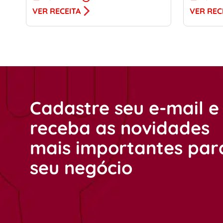
VER RECEITA
VER REC
Cadastre seu e-mail e
receba as novidades
mais importantes par
seu negócio