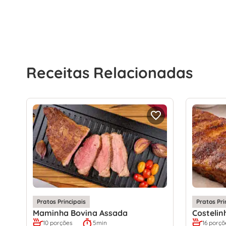
Receitas Relacionadas
Pratos Principais
Pratos Pri
Maminha Bovina Assada
Costelin
10 porções
5min
16 porçõ