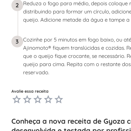
Reduza o fogo para médio, depois coloque m
2
distribuindo para formar um círculo, adici
queijo. Adicione metade da água e tampe a 
Cozinhe por 5 minutos em fogo baixo, ou a
3
Ajinomoto® fiquem translúcidas e cozidas. Re
que o queijo fique crocante, se necessário. 
queijo para cima. Repita com o restante do
reservado.
Avalie essa receita
Conheça a nova receita de Gyoza c
desenvolvida e testada por profiss