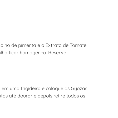
olho de pimenta e o Extrato de Tomate
lho ficar homogêneo. Reserve.
o em uma frigideira e coloque os Gyozas
utos até dourar e depois retire todos os