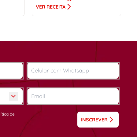
VER RECEITA
lítica de
INSCREVER