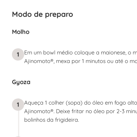
Modo de preparo
Molho
Em um bowl médio coloque a maionese, o m
1
Ajinomoto®, mexa por 1 minutos ou até o mo
Gyoza
Aqueça 1 colher (sopa) do óleo em fogo alt
1
Ajinomoto®. Deixe fritar no óleo por 2-3 min
bolinhos da frigideira.