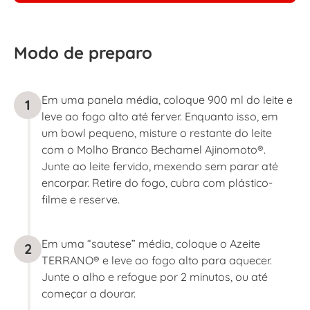
Modo de preparo
Em uma panela média, coloque 900 ml do leite e
1
leve ao fogo alto até ferver. Enquanto isso, em
um bowl pequeno, misture o restante do leite
com o Molho Branco Bechamel Ajinomoto®.
Junte ao leite fervido, mexendo sem parar até
encorpar. Retire do fogo, cubra com plástico-
filme e reserve.
Em uma “sautese” média, coloque o Azeite
2
TERRANO® e leve ao fogo alto para aquecer.
Junte o alho e refogue por 2 minutos, ou até
começar a dourar.