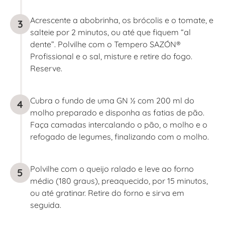
Acrescente a abobrinha, os brócolis e o tomate, e
3
salteie por 2 minutos, ou até que fiquem “al
dente”. Polvilhe com o Tempero SAZÓN®
Profissional e o sal, misture e retire do fogo.
Reserve.
Cubra o fundo de uma GN ½ com 200 ml do
4
molho preparado e disponha as fatias de pão.
Faça camadas intercalando o pão, o molho e o
refogado de legumes, finalizando com o molho.
Polvilhe com o queijo ralado e leve ao forno
5
médio (180 graus), preaquecido, por 15 minutos,
ou até gratinar. Retire do forno e sirva em
seguida.