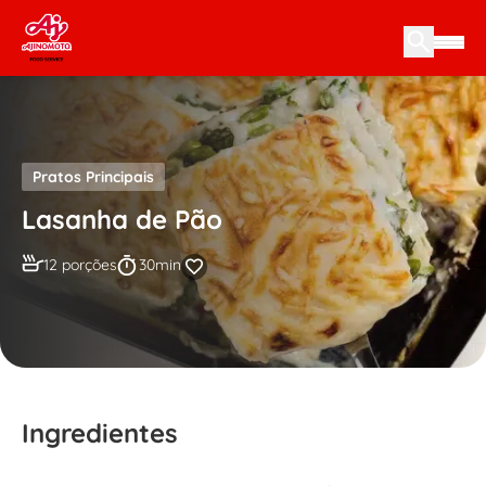
Skip to content
Pratos Principais
Lasanha de Pão
12 porções
30min
Ingredientes