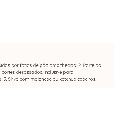
uídas por fatias de pão amanhecido. 2. Parte do
s cortes desossados, inclusive para
. 3. Sirva com maionese ou ketchup caseiros.