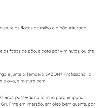
ture os flocos de milho e o pão triturado.
 as fatias de pão, e bata por 4 minutos, ou até
go e junte o Tempero SAZÓN® Profissional, o
 e o ovo, e misture bem.
sferas, passe-as na farinha para empanar,
N. Frite em imersão, em óleo bem quente, por