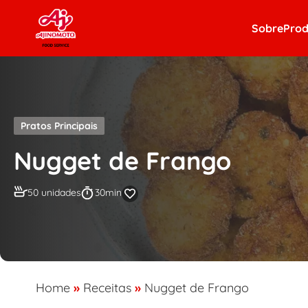
Skip to content
Sobre
Prod
Pratos Principais
Nugget de Frango
50 unidades
30min
Home
»
Receitas
»
Nugget de Frango