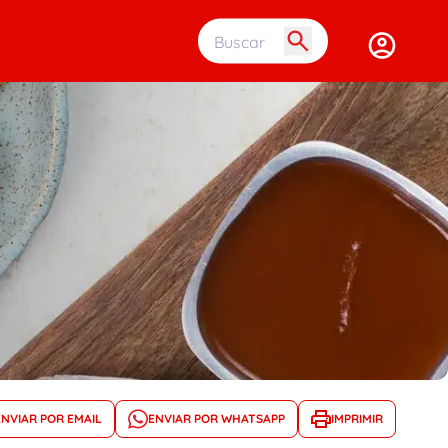
Buscar em 
ENVIAR POR EMAIL
ENVIAR POR WHATSAPP
IMPRIMIR