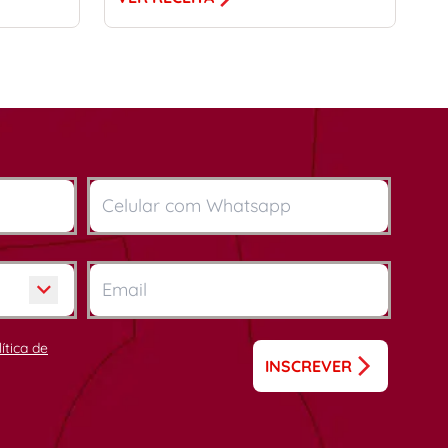
lítica de
INSCREVER