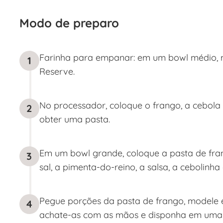
Modo de preparo
Farinha para empanar: em um bowl médio, mis
1
Reserve.
No processador, coloque o frango, a cebola e
2
obter uma pasta.
Em um bowl grande, coloque a pasta de fran
3
sal, a pimenta-do-reino, a salsa, a cebolinha
Pegue porções da pasta de frango, modele e
4
achate-as com as mãos e disponha em uma G