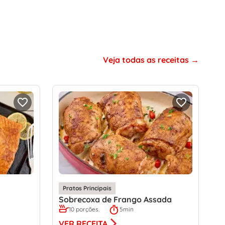
Veja todas as receitas
Pratos Principais
Sobrecoxa de Frango Assada
10 porções.
5min
VER RECEITA