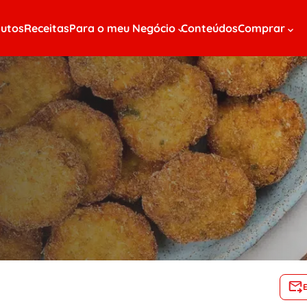
utos
Receitas
Para o meu Negócio
Conteúdos
Comprar