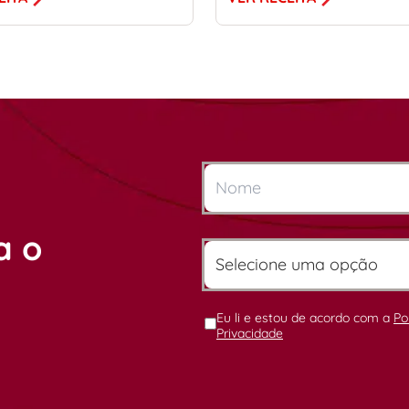
a o
Eu li e estou de acordo com a
Po
Privacidade