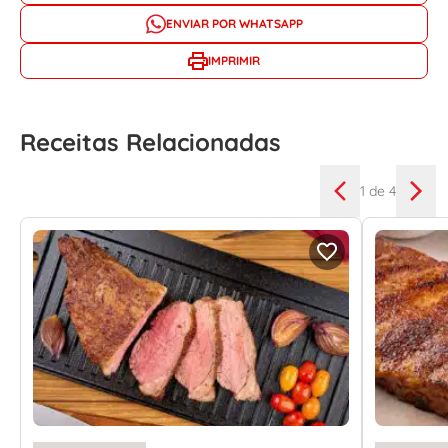
ENVIAR POR WHATSAPP
IMPRIMIR
Receitas Relacionadas
1
de 4