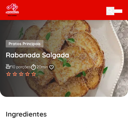
Skip to content
Pratos Principais
Rabanada Salgada
10 porções
20min
Ingredientes