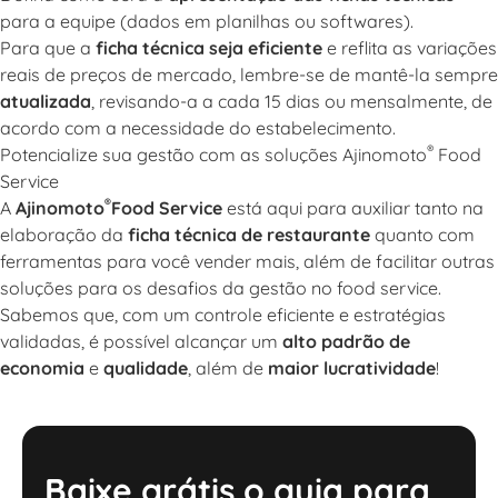
para a equipe (dados em planilhas ou softwares).
Para que a
ficha técnica seja eficiente
e reflita as variações
reais de preços de mercado, lembre-se de mantê-la sempre
atualizada
, revisando-a a cada 15 dias ou mensalmente, de
acordo com a necessidade do estabelecimento.
®
Potencialize sua gestão com as soluções Ajinomoto
Food
Service
®
A
Ajinomoto
Food Service
está aqui para auxiliar tanto na
elaboração da
ficha técnica de restaurante
quanto com
ferramentas para você vender mais
, além de facilitar outras
soluções para os desafios da gestão no food service.
Sabemos que, com um controle eficiente e estratégias
validadas, é possível alcançar um
alto padrão de
economia
e
qualidade
, além de
maior lucratividade
!
Baixe grátis o guia para