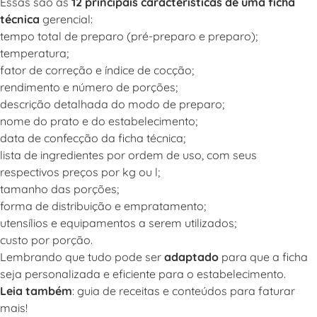
Essas são as
12 principais características de uma ficha
técnica
gerencial:
tempo total de preparo (pré-preparo e preparo);
temperatura;
fator de correção e índice de cocção;
rendimento e número de porções;
descrição detalhada do modo de preparo;
nome do prato e do estabelecimento;
data de confecção da ficha técnica;
lista de ingredientes por ordem de uso, com seus
respectivos preços por kg ou l;
tamanho das porções;
forma de distribuição e empratamento;
utensílios e equipamentos a serem utilizados;
custo por porção.
Lembrando que tudo pode ser
adaptado
para que a ficha
seja personalizada e eficiente para o estabelecimento.
Leia também
:
guia de receitas e conteúdos para faturar
mais
!