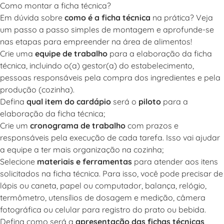
Como montar a ficha técnica?
Em dúvida sobre
como é a ficha técnica
na prática? Veja
um passo a passo simples de montagem e aprofunde-se
nas
etapas para empreender na área de alimentos
!
Crie uma
equipe de trabalho
para a elaboração da ficha
técnica, incluindo o(a) gestor(a) do estabelecimento,
pessoas responsáveis pela compra dos ingredientes e pela
produção (cozinha).
Defina
qual item do cardápio
será o
piloto
para a
elaboração da ficha técnica;
Crie um
cronograma de trabalho
com prazos e
responsáveis pela execução de cada tarefa. Isso vai ajudar
a equipe a ter mais
organização na cozinha
;
Selecione
materiais e ferramentas
para atender aos itens
solicitados na ficha técnica. Para isso, você pode precisar de
lápis ou caneta, papel ou computador, balança, relógio,
termômetro, utensílios de dosagem e medição, câmera
fotográfica ou celular para registro do prato ou bebida.
Defina como será a
apresentação das fichas técnicas