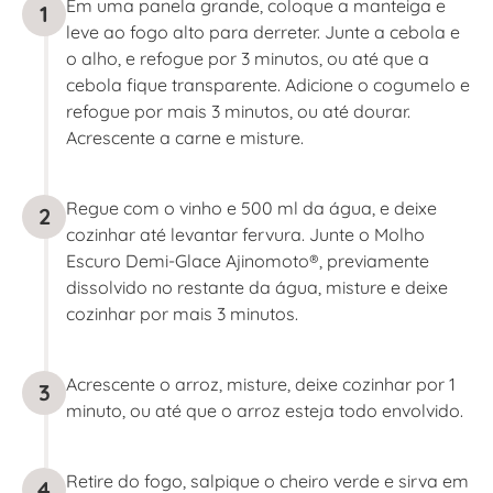
Em uma panela grande, coloque a manteiga e
1
leve ao fogo alto para derreter. Junte a cebola e
o alho, e refogue por 3 minutos, ou até que a
cebola fique transparente. Adicione o cogumelo e
refogue por mais 3 minutos, ou até dourar.
Acrescente a carne e misture.
Regue com o vinho e 500 ml da água, e deixe
2
cozinhar até levantar fervura. Junte o Molho
Escuro Demi-Glace Ajinomoto®, previamente
dissolvido no restante da água, misture e deixe
cozinhar por mais 3 minutos.
Acrescente o arroz, misture, deixe cozinhar por 1
3
minuto, ou até que o arroz esteja todo envolvido.
Retire do fogo, salpique o cheiro verde e sirva em
4