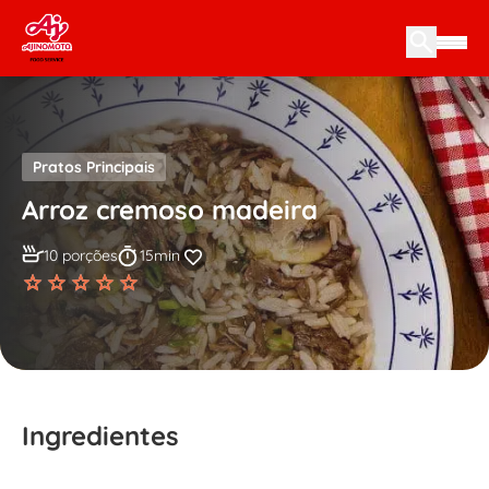
Skip to content
Pratos Principais
Arroz cremoso madeira
10 porções
15min
Ingredientes