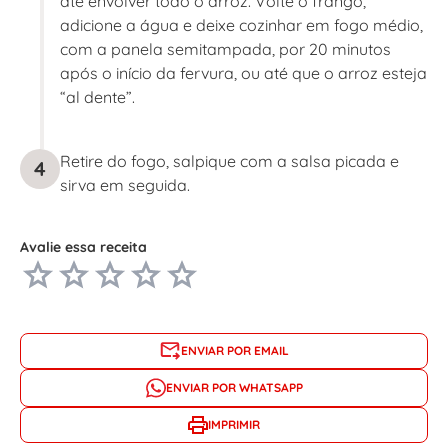
até envolver todo o arroz. Volte o frango,
adicione a água e deixe cozinhar em fogo médio,
com a panela semitampada, por 20 minutos
após o início da fervura, ou até que o arroz esteja
“al dente”.
Retire do fogo, salpique com a salsa picada e
4
sirva em seguida.
Avalie essa receita
ENVIAR POR EMAIL
ENVIAR POR WHATSAPP
IMPRIMIR