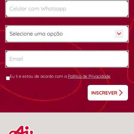
Eu li e estou de acordo com a
Política de Privacidade
INSCREVER