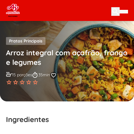
Skip to content
Pratos Principais
Arroz integral com açafrão, frango
e legumes
15 porções
35min
Ingredientes