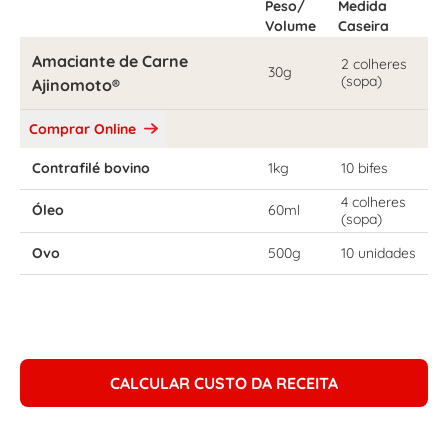
Peso/
Medida
Volume
Caseira
Amaciante de Carne
2 colheres
30g
(sopa)
Ajinomoto®
Comprar Online
Contrafilé bovino
1kg
10 bifes
4 colheres
Óleo
60ml
(sopa)
Ovo
500g
10 unidades
CALCULAR CUSTO DA RECEITA