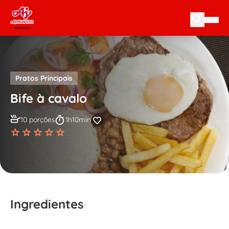
Skip to content
Pratos Principais
Bife à cavalo
10 porções
1h10min
Ingredientes