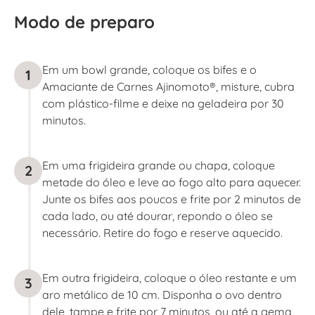
Modo de preparo
Em um bowl grande, coloque os bifes e o
1
Amaciante de Carnes Ajinomoto®, misture, cubra
com plástico-filme e deixe na geladeira por 30
minutos.
Em uma frigideira grande ou chapa, coloque
2
metade do óleo e leve ao fogo alto para aquecer.
Junte os bifes aos poucos e frite por 2 minutos de
cada lado, ou até dourar, repondo o óleo se
necessário. Retire do fogo e reserve aquecido.
Em outra frigideira, coloque o óleo restante e um
3
aro metálico de 10 cm. Disponha o ovo dentro
dele, tampe e frite por 7 minutos, ou até a gema