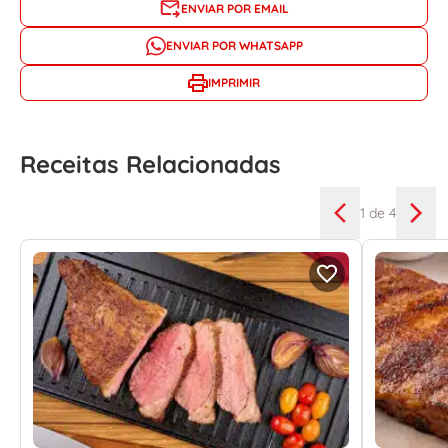
ENVIAR POR EMAIL
ENVIAR POR WHATSAPP
IMPRIMIR
Receitas Relacionadas
1
de 4