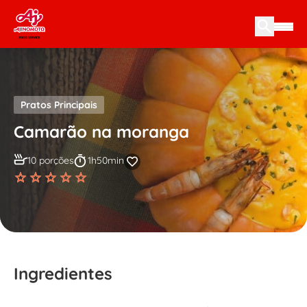
Skip to content
Pratos Principais
Camarão na moranga
10 porções
1h50min
Ingredientes