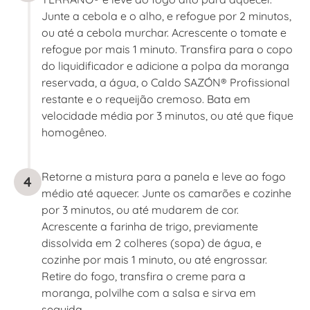
Junte a cebola e o alho, e refogue por 2 minutos,
ou até a cebola murchar. Acrescente o tomate e
refogue por mais 1 minuto. Transfira para o copo
do liquidificador e adicione a polpa da moranga
reservada, a água, o Caldo SAZÓN® Profissional
restante e o requeijão cremoso. Bata em
velocidade média por 3 minutos, ou até que fique
homogêneo.
Retorne a mistura para a panela e leve ao fogo
4
médio até aquecer. Junte os camarões e cozinhe
por 3 minutos, ou até mudarem de cor.
Acrescente a farinha de trigo, previamente
dissolvida em 2 colheres (sopa) de água, e
cozinhe por mais 1 minuto, ou até engrossar.
Retire do fogo, transfira o creme para a
moranga, polvilhe com a salsa e sirva em
seguida.