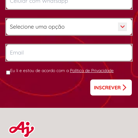
Eu li e estou de acordo com a
Política de Privacidade
INSCREVER