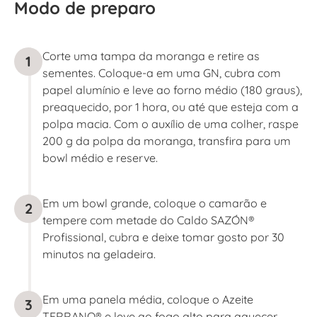
Modo de preparo
Corte uma tampa da moranga e retire as
1
sementes. Coloque-a em uma GN, cubra com
papel alumínio e leve ao forno médio (180 graus),
preaquecido, por 1 hora, ou até que esteja com a
polpa macia. Com o auxílio de uma colher, raspe
200 g da polpa da moranga, transfira para um
bowl médio e reserve.
Em um bowl grande, coloque o camarão e
2
tempere com metade do Caldo SAZÓN®
Profissional, cubra e deixe tomar gosto por 30
minutos na geladeira.
Em uma panela média, coloque o Azeite
3
TERRANO® e leve ao fogo alto para aquecer.