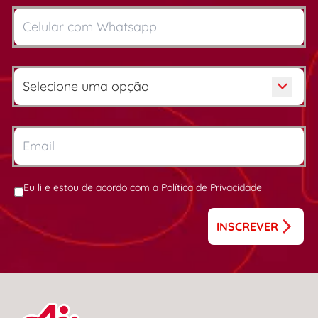
Eu li e estou de acordo com a
Política de Privacidade
INSCREVER