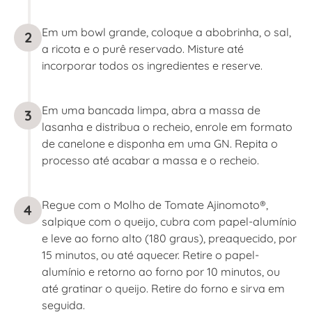
Em um bowl grande, coloque a abobrinha, o sal,
2
a ricota e o purê reservado. Misture até
incorporar todos os ingredientes e reserve.
Em uma bancada limpa, abra a massa de
3
lasanha e distribua o recheio, enrole em formato
de canelone e disponha em uma GN. Repita o
processo até acabar a massa e o recheio.
Regue com o Molho de Tomate Ajinomoto®,
4
salpique com o queijo, cubra com papel-alumínio
e leve ao forno alto (180 graus), preaquecido, por
15 minutos, ou até aquecer. Retire o papel-
alumínio e retorno ao forno por 10 minutos, ou
até gratinar o queijo. Retire do forno e sirva em
seguida.